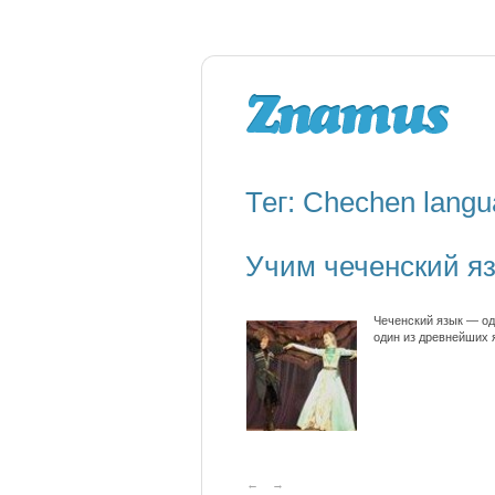
Тег: Chechen lang
Учим чеченский яз
Чеченский язык — од
один из древнейших 
←
→