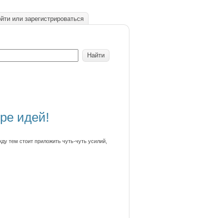
йти или зарегистрироваться
ре идей!
ду тем стоит приложить чуть-чуть усилий,