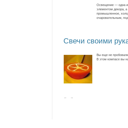
Освещение — одна из
элементом декора, а
промышленное, холод
очаровательным, под
Свечи своими рука
Вы еще не пробовали
В этом компасе вы н
←
→