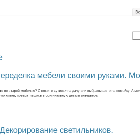
Во
е
переделка мебели своими руками. Мо
те со старой мебелью? Отвозите «утиль» на дачу или выбрасываете на помойку. А меж
вую жизнь, превратившись в оригинальную деталь интерьера.
 Декорирование светильников.