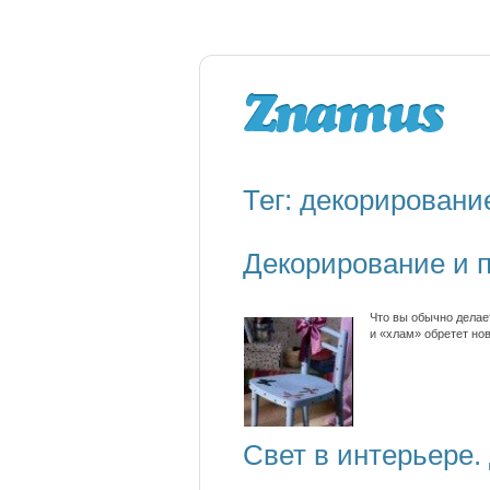
Тег: декорировани
Декорирование и 
Что вы обычно делае
и «хлам» обретет но
Свет в интерьере.