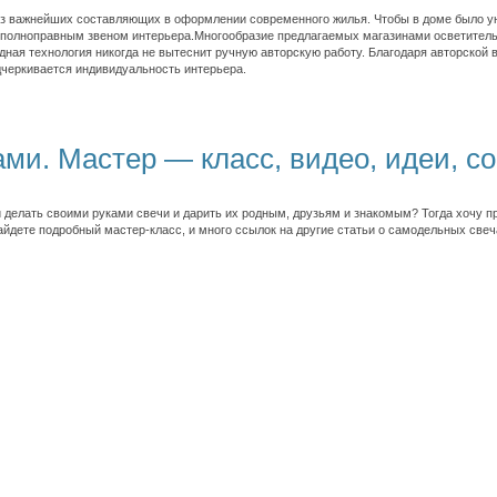
 важнейших составляющих в оформлении современного жилья. Чтобы в доме было уют
 полноправным звеном интерьера.Многообразие предлагаемых магазинами осветитель
ная технология никогда не вытеснит ручную авторскую работу. Благодаря авторской 
черкивается индивидуальность интерьера.
ми. Мастер — класс, видео, идеи, с
 делать своими руками свечи и дарить их родным, друзьям и знакомым? Тогда хочу п
айдете подробный мастер-класс, и много ссылок на другие статьи о самодельных свеч