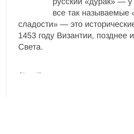
русский «дурак» — у
все так называемые 
сладости» — это исторически
1453 году Византии, позднее
Света.
←
→