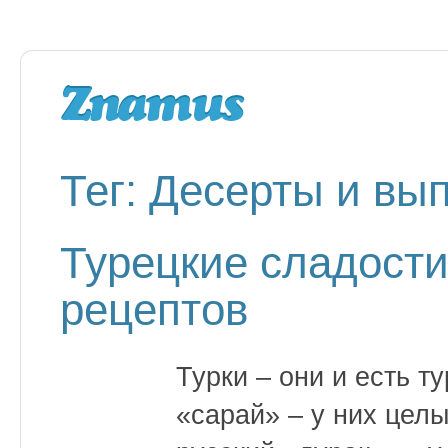
Тег: Десерты и вы
Турецкие сладости
рецептов
Турки – они и есть т
«сарай» – у них цел