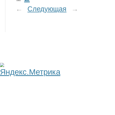
←
Следующая
→