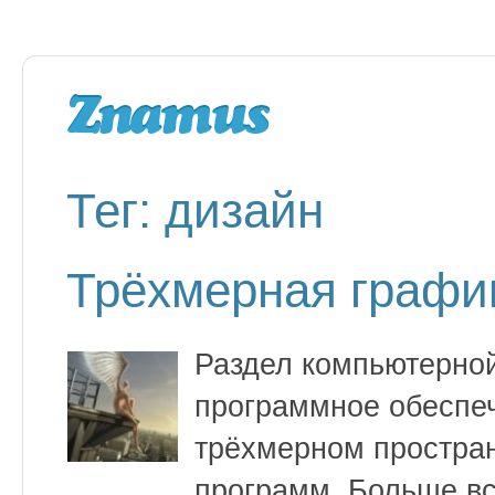
Тег: дизайн
Трёхмерная графи
Раздел компьютерно
программное обеспеч
трёхмерном пространс
программ. Больше вс