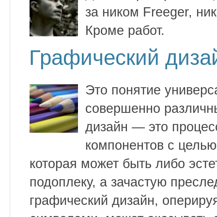
за ником Freeger, ни
Кроме работ.
Графический диза
Это понятие универ
совершенно различны
дизайн — это процес
компонентов с целью
которая может быть либо эст
подоплеку, а зачастую пресле
графический дизайн, опериру