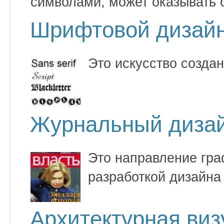
символами, может оказывать 
Шрифтовой дизай
Это искусство созда
Журнальный диза
Это направление гра
разработкой дизайна
Архитектурная ви