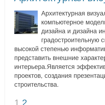
Архитектурная визуа
компьютерное модели
дизайна и дизайна и
градостроительную с
высокой степенью информатив
представить внешние характе
интерьера.Является эффекти
проектов, создания презентац
строительства.
1
2