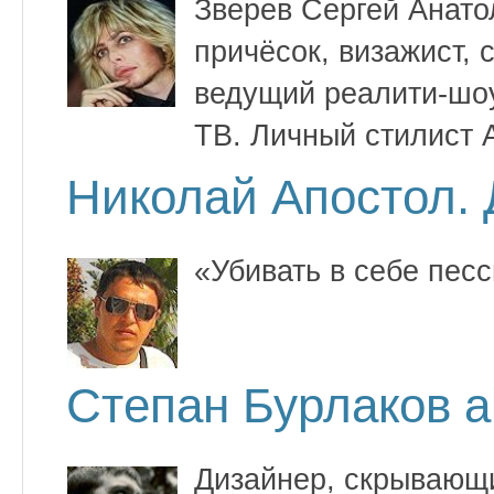
Зверев Сергей Анато
причёсок, визажист, 
ведущий реалити-шо
ТВ. Личный стилист А
Николай Апостол.
«Убивать в себе пес
Степан Бурлаков a
Дизайнер, скрывающи