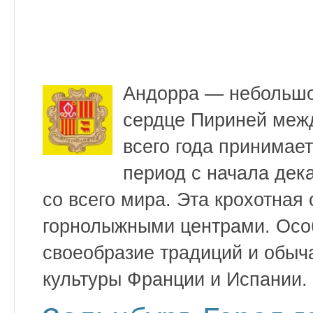
Андорра — небольшо
сердце Пириней межд
всего года принимает
период с начала дек
со всего мира. Эта крохотная
горнолыжными центрами. Осо
своеобразие традиций и обыч
культуры Франции и Испании.