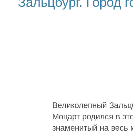
Зальцбург. Город г
Великолепный Зальцб
Моцарт родился в эт
знаменитый на весь 