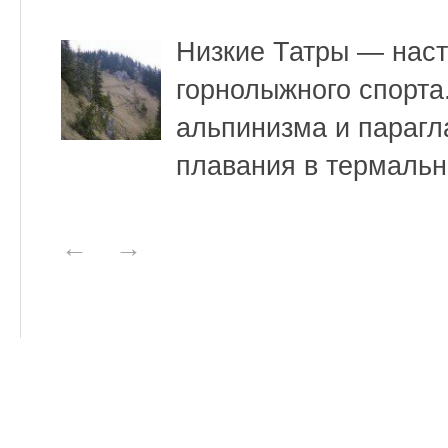
Низкие Татры — нас
горнолыжного спорта
альпинизма и парагл
плавания в термаль
←
→