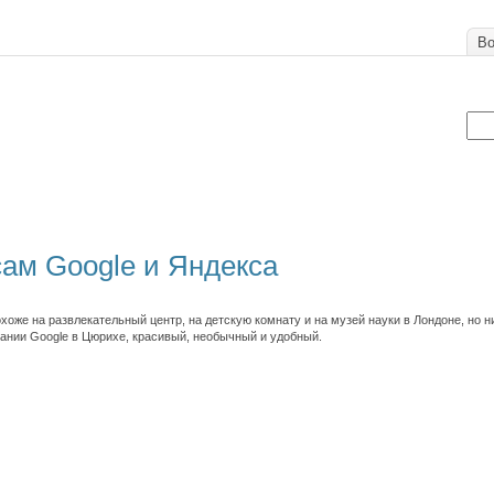
Во
ам Google и Яндекса
оже на развлекательный центр, на детскую комнату и на музей науки в Лондоне, но ни
нии Google в Цюрихе, красивый, необычный и удобный.