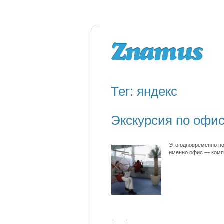
Тег: яндекс
Экскурсия по офис
Это одновременно пох
именно офис — компа
←
→