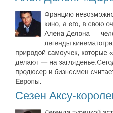
Францию невозможно 
кино, а его, в свою 
Алена Делона — чело
легенды кинематогра
природой самоучек, которые 
делают — на загляденье.Сего
продюсер и бизнесмен считае
Европы.
Сезен Аксу-короле
Легенда турецкой эс