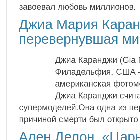
завоевал любовь миллионов.
Джиа Мария Каран
перевернувшая ми
Джиа Каранджи (Gia M
Филадельфия, США —
американская фотомо
Джиа Каранджи счита
супермоделей.Она одна из пе
причиной смерти был открыто
Ален Делон. «Царь