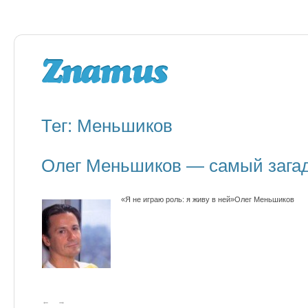
Тег: Меньшиков
Олег Меньшиков — самый загад
«Я не играю роль: я живу в ней»Олег Меньшиков
←
→