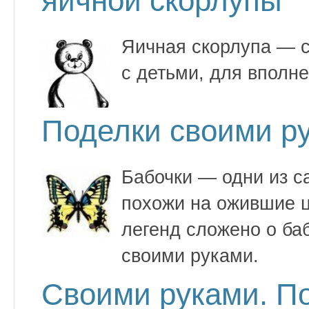
яичной скорлупы
Яичная скорлупа — 
с детьми, для вполн
Поделки своими ру
Бабочки — одни из с
похожи на ожившие ц
легенд сложено о ба
своими руками.
Своими руками. По