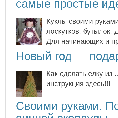
cамые простые ид
Куклы своими руками 
лоскутков, бутылок. Д
Для начинающих и п
Новый год — пода
Как сделать елку и
инструкция здесь!!!
Своими руками. По