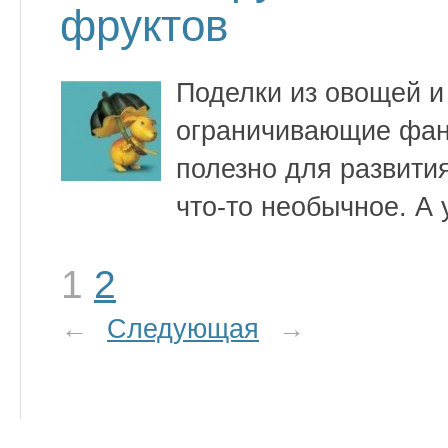
фруктов
Поделки из овощей и
ограничивающие фан
полезно для развити
что-то необычное. А
1
2
←
Следующая
→