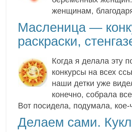
женщинам, благодар
Масленица — конку
раскраски, стенгаз
Когда я делала эту п
конкурсы на всех сс
наши детки уже видел
конечно, собрала все
Вот посидела, подумала, кое-
Делаем сами. Кук