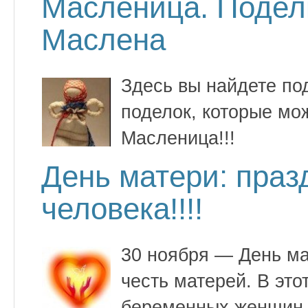
Масленица. Подел
Маслена
Здесь вы найдете по
поделок, которые мож
Масленица!!!
День матери: праз
человека!!!!
30 ноября — День м
честь матерей. В это
беременных женщин.