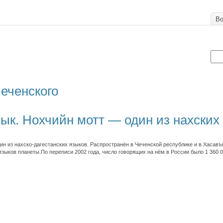
Во
чеченского
ык. Нохчийн мотт — один из нахских
ин из нахско-дагестанских языков. Распространён в Чеченской республике и в Хасав
языков планеты.По переписи 2002 года, число говорящих на нём в России было 1 360 0