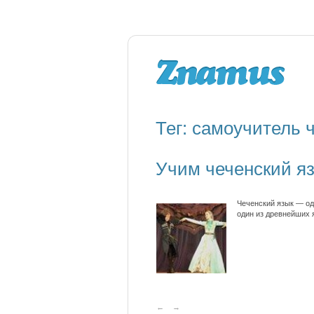
Тег: самоучитель 
Учим чеченский яз
Чеченский язык — од
один из древнейших 
←
→