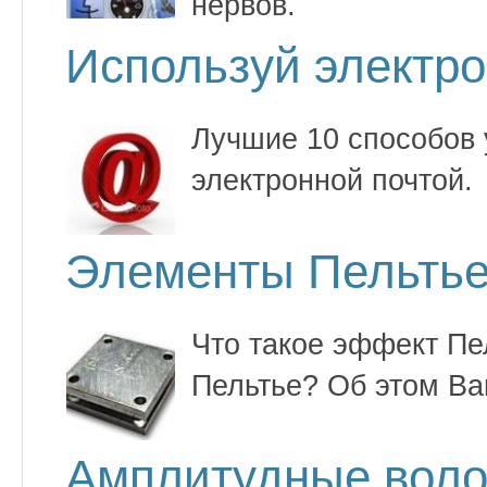
нервов.
Используй электро
Лучшие 10 способов 
электронной почтой.
Элементы Пельть
Что такое эффект Пе
Пельтье? Об этом Ва
Амплитудные воло