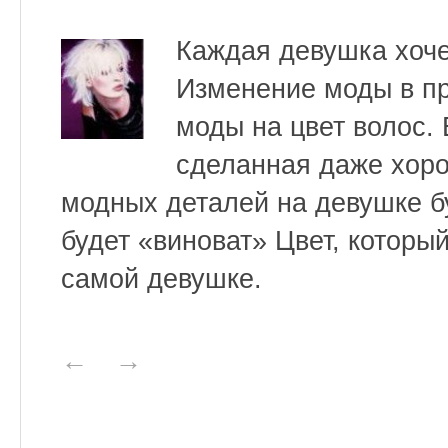
Каждая девушка хоче
Изменение моды в пр
моды на цвет волос. 
сделанная даже хор
модных деталей на девушке бу
будет «виноват» Цвет, которы
самой девушке.
←
→