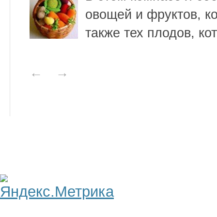
овощей и фруктов, ко
также тех плодов, ко
←
→