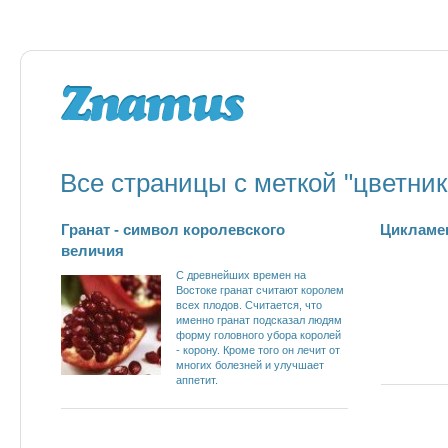
Все страницы с меткой "цветник
Гранат - символ королевского
Цикламе
величия
С древнейших времен на
Востоке гранат считают королем
всех плодов. Считается, что
именно гранат подсказал людям
форму головного убора королей
- корону. Кроме того он лечит от
многих болезней и улучшает
аппетит.