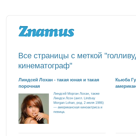
Все страницы с меткой "голлив
кинематограф"
Линдсей Лохан - такая юная и такая
Кьюба Гу
порочная
американ
Линдсей Морган Лохан, также
Линдси Лоэн (англ. Lindsay
Morgan Lohan, род. 2 июля 1986)
— американская киноактриса и
певица.