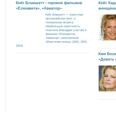
Кейт Бланшетт - героиня фильмов
Кейт Хад
«Елизавета», «Авиатор»
женщина 
Кейт Бланшетт — известная
австралийская кино- и
театральная актриса.
Наибольшую известность
получила благодаря участию в
фильмах «Елизавета»,
«Авиатор», кинотрилогии
«Властелин колец» (2001, 2002,
2003).
Ким Беси
«Девять 