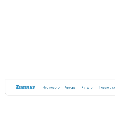
Что нового
Авторы
Каталог
Новые ста