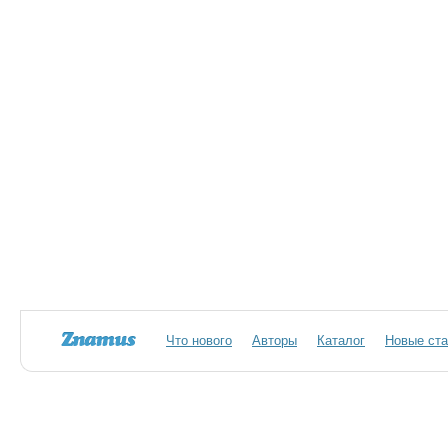
Что нового
Авторы
Каталог
Новые ста