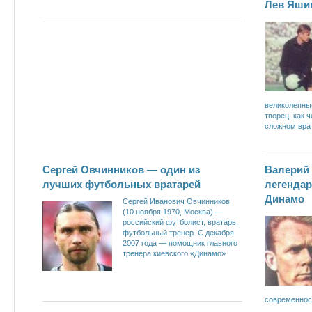
Лев Яшин
великолепны
творец, как 
сложном вра
Сергей Овчинников — один из
Валерий
лучших футбольных вратарей
легендар
Динамо
Сергей Иванович Овчинников
(10 ноября 1970, Москва) —
российский футболист, вратарь,
футбольный тренер. С декабря
2007 года — помощник главного
тренера киевского «Динамо»
современнос