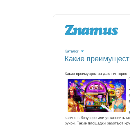
Каталог
Какие преимущест
Какие преимущества дают интернет 
казино в браузере или установить 
рукой. Такие площадки работают кру