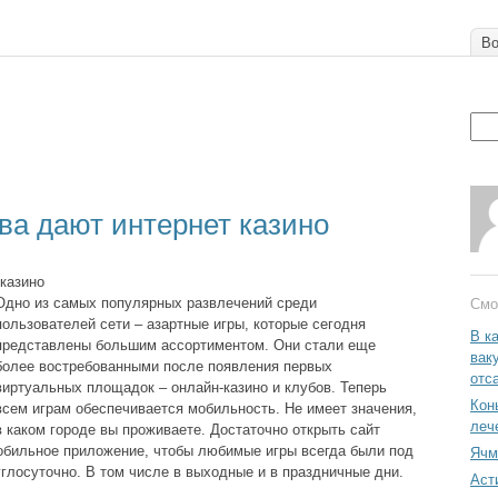
Во
ва дают интернет казино
казино
Одно из самых популярных развлечений среди
Смо
пользователей сети – азартные игры, которые сегодня
В к
представлены большим ассортиментом. Они стали еще
вак
более востребованными после появления первых
отс
виртуальных площадок – онлайн-казино и клубов. Теперь
Кон
всем играм обеспечивается мобильность. Не имеет значения,
леч
в каком городе вы проживаете. Достаточно открыть сайт
мобильное приложение, чтобы любимые игры всегда были под
Ячм
глосуточно. В том числе в выходные и в праздничные дни.
Аст