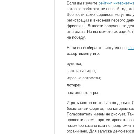
Если вы изучите
рейтинг интернет-к
которые работают не первый год, д
Все гости таких сервисов могут по
регистрации и внесения первого деп
фриспины. Вывести полученные день
отыгрыша. Но вы можете их задейст
на победу.
Если вы выбираете виртуальное
каз
ассортименту игр:
рулетка;
карточные игры;
игровые автоматы;
лотереи;
настольные игры.
Играть можно не только на деньги. 
бесплатный формат, при котором ка
Пользователь ничем не рискует. Та
провести время, протестировать но
наземное казино вам не предложит 
ограничено. Для запуска демо-верс