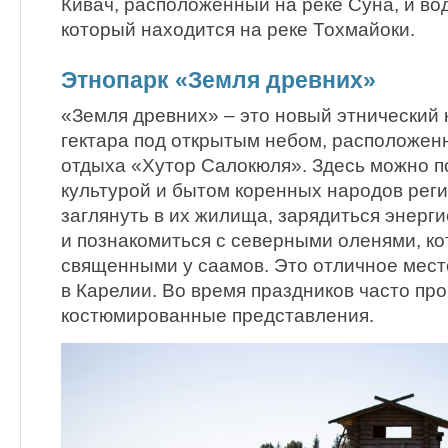
Кивач, расположенный на реке Суна, и во
который находится на реке Тохмайоки.
Этнопарк «Земля древних»
«Земля древних» – это новый этнический
гектара под открытым небом, расположен
отдыха «Хутор Салокюля». Здесь можно п
культурой и бытом коренных народов реги
заглянуть в их жилища, зарядиться энерг
и познакомиться с северными оленями, к
священными у саамов. Это отличное мест
в Карелии. Во время праздников часто пр
костюмированные представления.