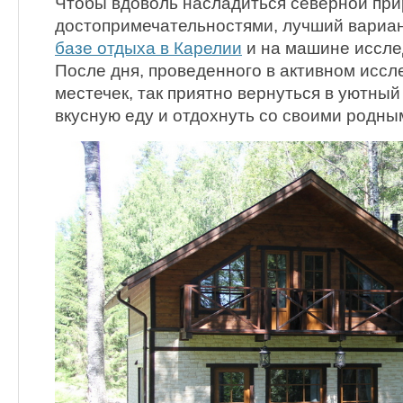
Чтобы вдоволь насладиться северной пр
достопримечательностями, лучший вариа
базе отдыха в Карелии
и на машине иссле
После дня, проведенного в активном исс
местечек, так приятно вернуться в уютный
вкусную еду и отдохнуть со своими родны