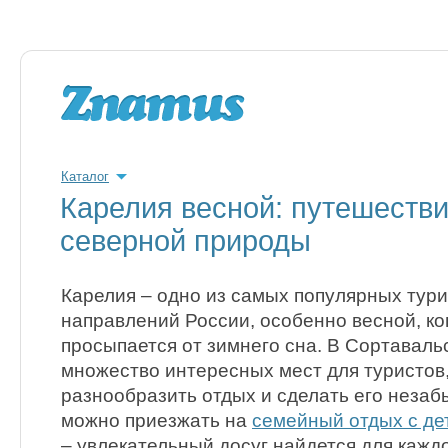
Каталог
Карелия весной: путешестви
северной природы
Карелия – одно из самых популярных тур
направлений России, особенно весной, ко
просыпается от зимнего сна. В Сортавал
множество интересных мест для туристов,
разнообразить отдых и сделать его неза
можно приезжать на
семейный отдых с де
– увлекательный досуг найдется для каждо