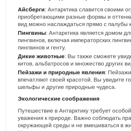
Айсберги
: Антарктика славится своими 
приобретающими разные формы и оттенки
вид можно наслаждаться прямо с палубы к
Пингвины
: Антарктика является домом д
пингвинов, включая императорских пингви
пингвинов и генту.
Дикие животные
: Вы также сможете увид
китов, альбатросов и множество других в
Пейзажи и природные явления
: Пейзажи
впечатляют своей красотой. Вы увидите г
шельфы и другие природные чудеса.
Экологические соображения
Путешествие в Антарктику требует особо
уважения к природе. Важно соблюдать пр
окружающей среды и не вмешиваться в жи