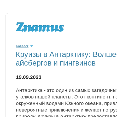
Каталог
Круизы в Антарктику: Волш
айсбергов и пингвинов
19.09.2023
Антарктика - это один из самых загадочн
уголков нашей планеты. Этот континент, 
окруженный водами Южного океана, привле
невероятные приключения и желает погру
природу. Круизы в Антарктику предоставл