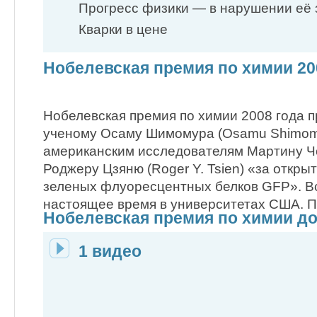
Прогресс физики — в нарушении её 
Кварки в цене
Нобелевская премия по химии 20
Нобелевская премия по химии 2008 года 
ученому Осаму Шимомура (Osamu Shimomu
американским исследователям Мартину Чол
Роджеру Цзяню (Roger Y. Tsien) «за откры
зеленых флуоресцентных белков GFP». Вс
настоящее время в университетах США. 
Нобелевская премия по химии дос
1 видео