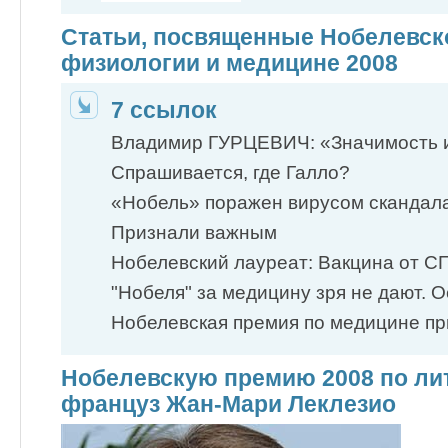
Статьи, посвященные Нобелевск
физиологии и медицине 2008
7 ссылок
Владимир ГУРЦЕВИЧ: «Значимость и
Спрашивается, где Галло?
«Нобель» поражен вирусом скандал
Признали важным
Нобелевский лауреат: Вакцина от СП
"Нобеля" за медицину зря не дают. О
Нобелевская премия по медицине пр
Нобелевскую премию 2008 по ли
француз Жан-Мари Леклезио