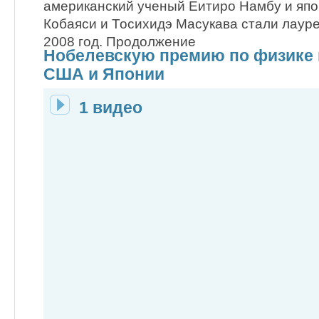
американский ученый Еитиро Намбу и япо
Кобаяси и Тосихидэ Масукава стали лаур
2008 год. Продолжение
Нобелевскую премию по физике
США и Японии
1 видео