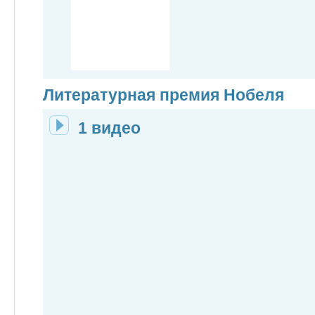
Литературная премия Нобеля
1 видео