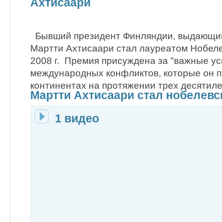
Ахтисаари
Бывший президент Финляндии, выдающий
Мартти Ахтисаари стал лауреатом Нобел
2008 г. Премия присуждена за "важные у
международных конфликтов, которые он п
континентах на протяжении трех десятиле
Мартти Ахтисаари стал нобелев
1 видео