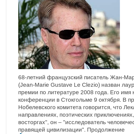
68-летний французский писатель Жан-Мар
(Jean-Marie Gustave Le Clezio) назван ла
премии по литературе 2008 года. Его имя 
конференции в Стокгольме 9 октября. В п
Нобелевского комитета говорится, что Лек
направлениях, поэтических приключениях
восторгах", он – "исследователь человече
правящей цивилизации". Продолжение