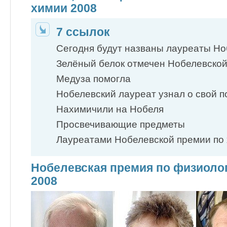
химии 2008
7 ссылок
Сегодня будут названы лауреаты Ноб
Зелёный белок отмечен Нобелевской
Медуза помогла
Нобелевский лауреат узнал о свой по
Нахимичили на Нобеля
Просвечивающие предметы
Лауреатами Нобелевской премии по 
Нобелевская премия по физиоло
2008