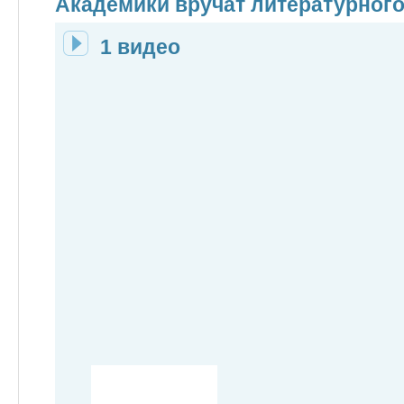
Академики вручат литературног
1 видео