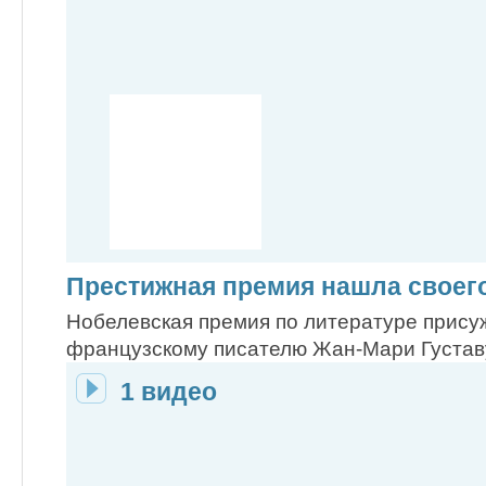
Престижная премия нашла своего
Нобелевская премия по литературе прису
французскому писателю Жан-Мари Густаву
1 видео