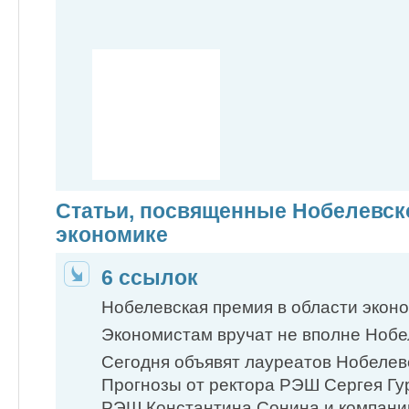
Статьи, посвященные Нобелевск
экономике
6 ссылок
Нобелевская премия в области эконом
Экономистам вручат не вполне Нобе
Сегодня объявят лауреатов Нобелевс
Прогнозы от ректора РЭШ Сергея Гу
РЭШ Константина Сонина и компани