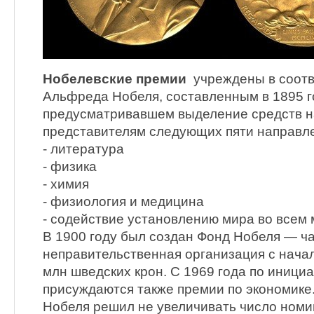
Нобелевские премии
учреждены в соот
Альфреда Нобеля, составленным в 1895 г
предусматривавшем выделение средств н
представителям следующих пяти направл
- литература
- физика
- химия
- физиология и медицина
- содействие установлению мира во всем
В 1900 году был создан Фонд Нобеля — ч
неправительственная организация с нача
млн шведских крон. С 1969 года по иници
присуждаются также премии по экономике
Нобеля решил не увеличивать число номи