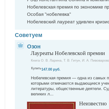
Нобелевская премия по экономике пр
Особая "нобелевка"
Нобелевский лауреат удивлен кризи
Советуем
Озон
Лауреаты Нобелевской премии
Книга О. В. Ларина, Т. В. Гитун, И. А. Пивоварова
Купить
147.00 руб.
Нобелевская премия — одна из самых п
которыми отмечаются выдающиеся учен
литературы, общественные деятели. Су
великих л...
Неизвестно