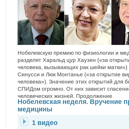
Нобелевскую премию по физиологии и ме
разделят Харальд цур Хаузен («за откры
человека, вызывающих рак шейки матки»)
Синусси и Люк Монтанье («за открытие 
человека»). Значение этих открытий для б
СПИДом огромно. От них зависит спасен
человеческих жизней. Продолжение
Нобелевская неделя. Вручение п
медицины
1 видео