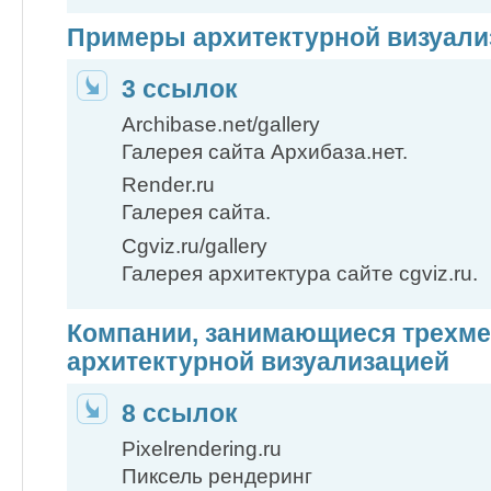
Примеры архитектурной визуали
3 ссылок
Archibase.net/gallery
Галерея сайта Архибаза.нет.
Render.ru
Галерея сайта.
Сgviz.ru/gallery
Галерея архитектура сайте cgviz.ru.
Компании, занимающиеся трехме
архитектурной визуализацией
8 ссылок
Pixelrendering.ru
Пиксель рендеринг