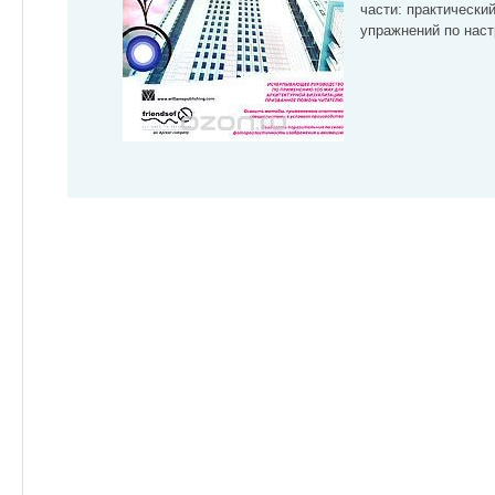
части: практически
упражнений по нас