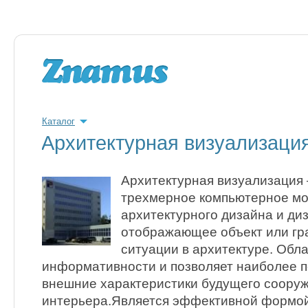
Каталог
Архитектурная визуализаци
Архитектурная визуализация
трехмерное компьютерное мо
архитектурного дизайна и ди
отображающее объект или гр
ситуации в архитектуре. Обл
информативности и позволяет наиболее п
внешние характеристики будущего соору
интерьера.Является эффективной формо