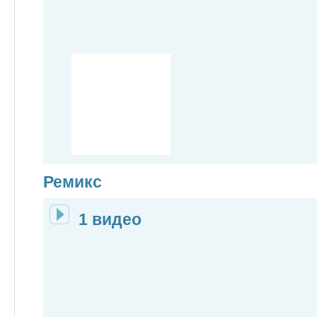
Ремикс
1 видео