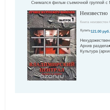
Снимался фильм съемочной группой с 
Неизвестно
Книга неизвестен 
Купить
121.00 руб.
Нехудожестве
Архив раздела
Культура (архи