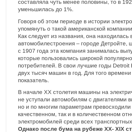
составляла чуть менее половины, то в 192
уменьшилась до 1%.
Говоря об этом периоде в истории электр
упомянуть о такой американской компании
Как следует из названия, она находилась 
автомобилестроения – городе Детройте, 
с 1907 года эта компания занималась вып
которые пользовались широкой популярн
потребителей. В свои лучшие годы Detroit 
двух тысяч машин в год. Для того времен
показатель.
В начале XX столетия машины на электрич
не уступали автомобилям с двигателями в
но и по многим параметрам превосходили 
качественном, так и в количественном от
электромобилей среди всех транспортных
Однако после бума на рубеже XX- XIX с