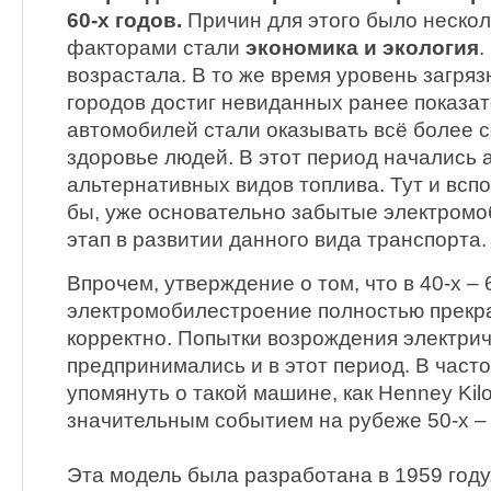
60-х годов.
Причин для этого было неско
факторами стали
экономика и экология
.
возрастала. В то же время уровень загря
городов достиг невиданных ранее показа
автомобилей стали оказывать всё более 
здоровье людей. В этот период начались 
альтернативных видов топлива. Тут и всп
бы, уже основательно забытые электромо
этап в развитии данного вида транспорта.
Впрочем, утверждение о том, что в 40-х – 
электромобилестроение полностью прекра
корректно. Попытки возрождения электрич
предпринимались и в этот период. В часто
упомянуть о такой машине, как Henney Kilo
значительным событием на рубеже 50-х – 
Эта модель была разработана в 1959 году