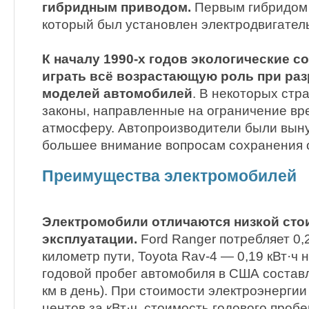
гибридным приводом.
Первым гибридом
который был установлен электродвигател
К началу 1990-х годов экологические с
играть всё возрастающую роль при ра
моделей автомобилей
. В некоторых стр
законы, направленные на ограничение вр
атмосферу. Автопроизводители были вын
большее внимание вопросам сохранения
Преимущества электромобилей
Электромобили отличаются низкой ст
эксплуатации.
Ford Ranger потребляет 0,2
километр пути, Toyota Rav-4 — 0,19 кВт·ч
годовой пробег автомобиля в США составляе
км в день). При стоимости электроэнергии
центов за кВт·ч, стоимость годового пробе