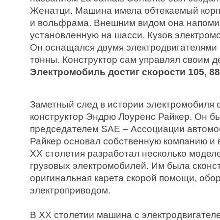
Женатци. Машина имела обтекаемый корп
и вольфрама. Внешним видом она напоми
установленную на шасси. Кузов электром
Он оснащался двумя электродвигателями 
тонны. Конструктор сам управлял своим 
Электромобиль достиг скорости 105, 88 
Заметный след в истории электромобиля 
конструктор Эндрю Лоуренс Райкер. Он б
председателем SAE – Ассоциации автомо
Райкер основал собственную компанию и в
XX столетия разработал несколько моделе
грузовых электромобилей. Им была сконс
оригинальная карета скорой помощи, обо
электроприводом.
В XX столетии машина с электродвигател