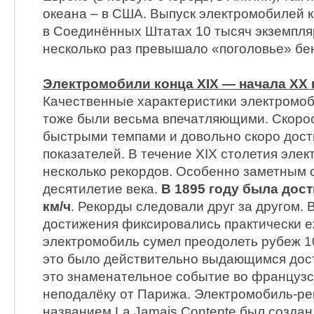
океана – в США. Выпуск электромобилей к
в Соединённых Штатах 10 тысяч экземпляр
несколько раз превышало «поголовье» бе
Электромобили конца XIX — начала XX 
Качественные характеристики электромоб
тоже были весьма впечатляющими. Скорос
быстрыми темпами и довольно скоро дост
показателей. В течение XIX столетия эле
несколько рекордов. Особенно заметным 
десятилетие века.
В 1895 году была дост
км/ч
. Рекорды следовали друг за другом.
достижения фиксировались практически е
электромобиль сумел преодолеть рубеж 10
это было действительно выдающимся до
это знаменательное событие во французс
неподалёку от Парижа. Электромобиль-ре
названием La Jamais Contente был созда