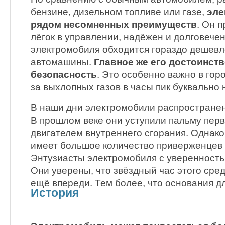
бензине, дизельном топливе или газе,
эле
рядом несомненных преимуществ
. Он 
лёгок в управлении, надёжен и долговече
электромобиля обходится гораздо дешевл
автомашины.
Главное же его достоинств
безопасность
. Это особенно важно в горо
за выхлопных газов в часы пик буквально
В наши дни электромобили распростране
В прошлом веке они уступили пальму пер
двигателем внутреннего сгорания. Однако
имеет большое количество приверженцев 
Энтузиасты электромобиля с уверенность
Они уверены, что звёздный час этого сре
ещё впереди. Тем более, что основания д
История