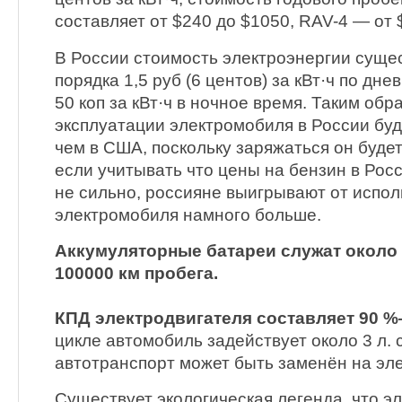
составляет от $240 до $1050, RAV-4 — от 
В России стоимость электроэнергии сущ
порядка 1,5 руб (6 центов) за кВт·ч по дне
50 коп за кВт·ч в ночное время. Таким обр
эксплуатации электромобиля в России бу
чем в США, поскольку заряжаться он будет
если учитывать что цены на бензин в Ро
не сильно, россияне выигрывают от испо
электромобиля намного больше.
Аккумуляторные батареи служат около 
100000 км пробега.
КПД электродвигателя составляет 90 %
цикле автомобиль задействует около 3 л. с
автотранспорт может быть заменён на эл
Существует экологическая легенда, что э