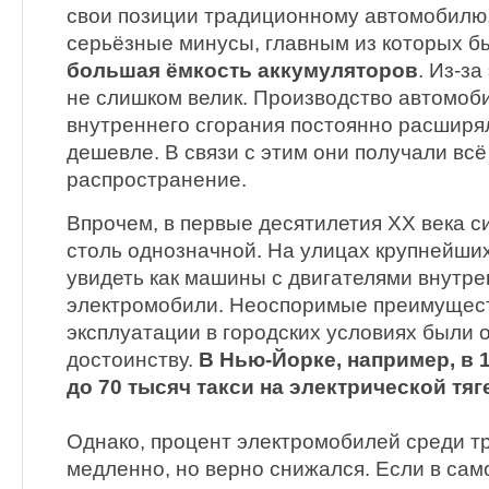
свои позиции традиционному автомобилю
серьёзные минусы, главным из которых 
большая ёмкость аккумуляторов
. Из-за
не слишком велик. Производство автомоб
внутреннего сгорания постоянно расширя
дешевле. В связи с этим они получали вс
распространение.
Впрочем, в первые десятилетия XX века с
столь однозначной. На улицах крупнейши
увидеть как машины с двигателями внутрен
электромобили. Неоспоримые преимущест
эксплуатации в городских условиях были 
достоинству.
В Нью-Йорке, например, в 
до 70 тысяч такси на электрической тяг
Однако, процент электромобилей среди т
медленно, но верно снижался. Если в сам