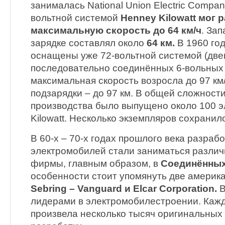
занималась National Union Electric Compa
вольтной системой
Henney Kilowatt мог 
максимальную скорость до 64 км/ч
. За
зарядке составлял около
64 км.
В 1960 го
оснащены уже 72-вольтной системой (две
последовательно соединённых 6-вольных 
максимальная скорость возросла до 97 км/
подзарядки – до 97 км. В общей сложности
производства было выпущено около 100 
Kilowatt. Несколько экземпляров сохранил
В 60-х – 70-х годах прошлого века разраб
электромобилей стали заниматься различ
фирмы, главным образом, в
Соединённых
особенности стоит упомянуть две америк
Sebring – Vanguard и Elcar Corporation.
В
лидерами в электромобилестроении. Кажд
произвела несколько тысяч оригинальных