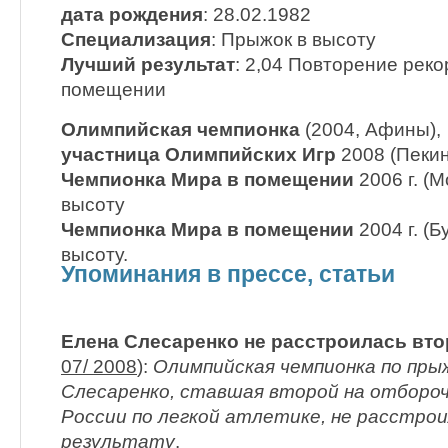
дата рождения
: 28.02.1982
Специализация
: Прыжок в высоту
Лучший результат
: 2,04 Повторение реко
помещении
Олимпийская чемпионка
(2004, Афины),
участница Олимпийских Игр
2008 (Пекин
Чемпионка Мира в помещении
2006 г. (М
высоту
Чемпионка Мира в помещении
2004 г. (Б
высоту.
Упоминания в прессе, статьи
Елена Слесаренко не расстроилась вто
07/ 2008
):
Олимпийская чемпионка по пры
Слесаренко, ставшая второй на отборо
России по легкой атлетике, не расстро
результату
.