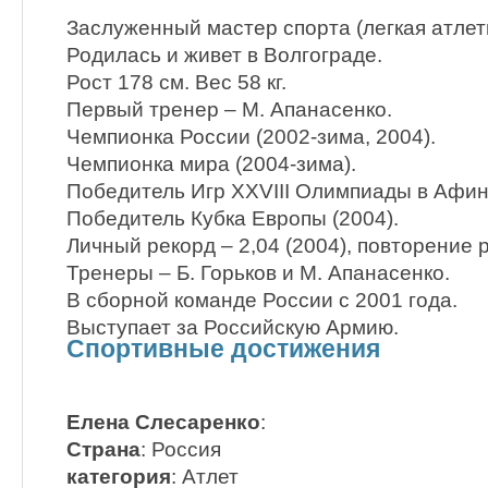
Заслуженный мастер спорта (легкая атлети
Родилась и живет в Волгограде.
Рост 178 см. Вес 58 кг.
Первый тренер – М. Апанасенко.
Чемпионка России (2002-зима, 2004).
Чемпионка мира (2004-зима).
Победитель Игр XXVIII Олимпиады в Афина
Победитель Кубка Европы (2004).
Личный рекорд – 2,04 (2004), повторение 
Тренеры – Б. Горьков и М. Апанасенко.
В сборной команде России с 2001 года.
Выступает за Российскую Армию.
Спортивные достижения
Елена Слесаренко
:
Страна
: Россия
категория
: Атлет