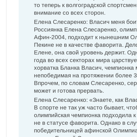
то теперь к волгоградской спортсме
внимание со всех сторон.
Елена Слесаренко: Власич меня бои
Россиянка Елена Слесаренко, олимп
Афин-2004, подходит к нынешним О
Пекине не в качестве фаворита. Дел
Елене, она свой уровень держит. Од
года во всех секторах мира царству
хорватка Бланка Власич, чемпионка 
непобедимая на протяжении более 3
Впрочем, по словам Слесаренко, се
может и готова прервать.
Елена Слесаренко: «Знаете, как Вл
В спорте не так уж часто бывает, ч
олимпийская чемпионка подходила 
не в статусе фаворита. Однако в слу
победительницей афинской Олимпиа