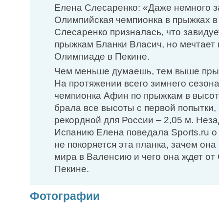
Елена Слесаренко: «Даже немного 
Олимпийская чемпионка в прыжках в
Слесаренко призналась, что завиду
прыжкам Бланки Власич, но мечтает 
Олимпиаде в Пекине.
Чем меньше думаешь, тем выше пр
На протяжении всего зимнего сезон
чемпионка Афин по прыжкам в высо
брала все высоты с первой попытки,
рекордной для России – 2,05 м. Неза
Испанию Елена поведала Sports.ru о 
не покоряется эта планка, зачем она
мира в Валенсию и чего она ждет о
Пекине.
Фотографии