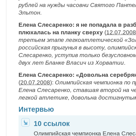
рублей на нужды часовни Святого Панте
Эльтон
.
Елена Слесаренко: я не попадала в разб
плюхалась на планку сверху
(
12.07.2008
третьем этапе легкоатлетической «Зол
российская прыгунья в высоту, олимпийс
Слесаренко, уступив только безусловном
двух лет Бланке Власич из Хорватии
.
Елена Слесаренко: «Довольна серебр
(
20.07.2008
):
Олимпийская чемпионка по 
Елена Слесаренко, ставшая второй на ч
легкой атлетике, довольна достигнуты
Интервью
10 ссылок
Олимпийская чемпионка Елена Слес