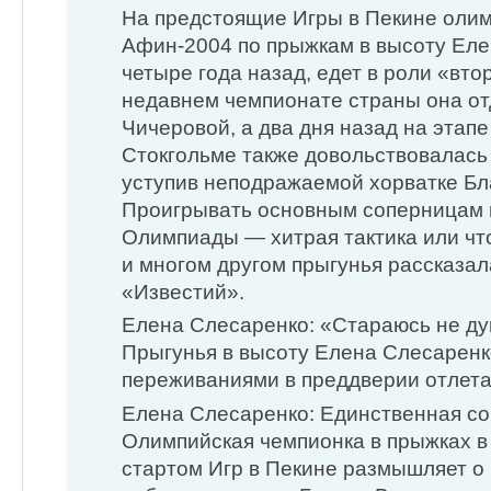
На предстоящие Игры в Пекине оли
Афин-2004 по прыжкам в высоту Елен
четыре года назад, едет в роли «вто
недавнем чемпионате страны она от
Чичеровой, а два дня назад на этапе
Стокгольме также довольствовалась
уступив неподражаемой хорватке Бл
Проигрывать основным соперницам 
Олимпиады — хитрая тактика или что
и многом другом прыгунья рассказа
«Известий».
Елена Слесаренко: «Стараюсь не ду
Прыгунья в высоту Елена Слесаренк
переживаниями в преддверии отлета
Елена Слесаренко: Единственная 
Олимпийская чемпионка в прыжках в
стартом Игр в Пекине размышляет о