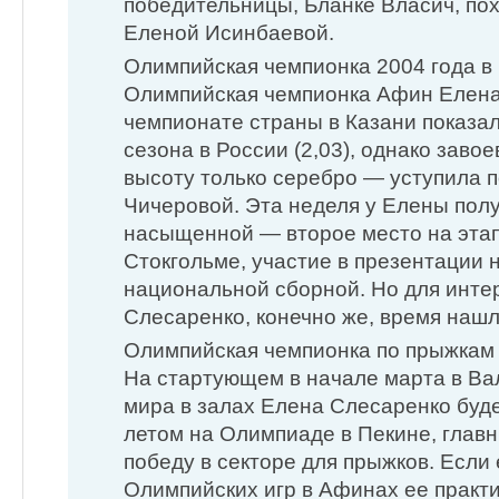
победительницы, Бланке Власич, пох
Еленой Исинбаевой.
Олимпийская чемпионка 2004 года 
Олимпийская чемпионка Афин Елена
чемпионате страны в Казани показа
сезона в России (2,03), однако заво
высоту только серебро — уступила 
Чичеровой. Эта неделя у Елены пол
насыщенной — второе место на этап
Стокгольме, участие в презентации
национальной сборной. Но для инте
Слесаренко, конечно же, время нашл
Олимпийская чемпионка по прыжкам
На стартующем в начале марта в В
мира в залах Елена Слесаренко будет
летом на Олимпиаде в Пекине, глав
победу в секторе для прыжков. Есл
Олимпийских игр в Афинах ее практи