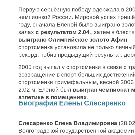
Первую серьёзную победу одержала в 2002
чемпионкой России. Мировой успех пришёл
году, сначала Еленой было выиграно золо
залах
с результатом 2.04
., затем в блес
выиграно Олимпийское золото Афин
— 
спортсменка установила не только личны
рекорд, побив предыдущий результат, дер
2005 год выпал у спортсменки в связи с т
возвращение в спорт больших достижений
спортсменки триумфальным, весной 2006 
2.02 м. Еленой был
выигран чемпионат м
атлетике в помещениях
.
Биография Елены Слесаренко
Слесаренко Елена Владимировна
(28.02
Волгоградской государственной академии