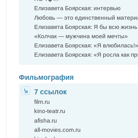
Елизавета Боярская: интервью
Любовь — это единственный матери
Елизавета Боярская: Я бы всю жизн
«Колчак — мужчина моей мечты»
Елизавета Боярская: «Я влюбилась!
Елизавета Боярская: «Я росла как п
Фильмография
7 ссылок
film.ru
kino-teatr.ru
afisha.ru
all-movies.com.ru