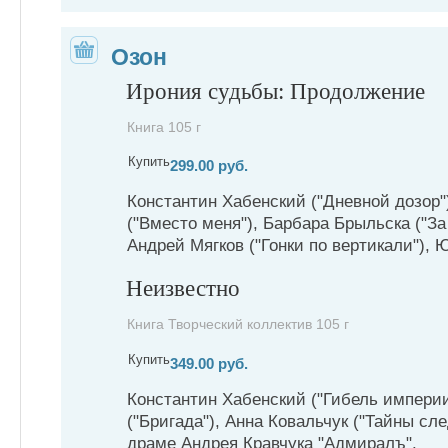
Озон
Ирония судьбы: Продолжение
Книга 105 г
Купить
299.00 руб.
Константин Хабенский ("Дневной дозор"
("Вместо меня"), Барбара Брыльска ("За
Андрей Мягков ("Гонки по вертикали"), 
Неизвестно
Книга Творческий коллектив 105 г
Купить
349.00 руб.
Константин Хабенский ("Гибель империи
("Бригада"), Анна Ковальчук ("Тайны сл
драме Андрея Кравчука "Адмиралъ".