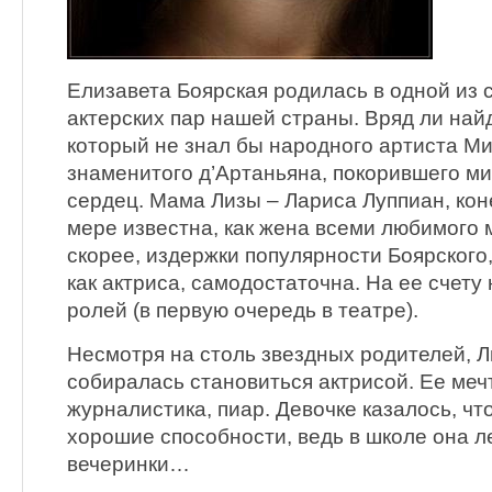
Елизавета Боярская родилась в одной из
актерских пар нашей страны. Вряд ли найд
который не знал бы народного артиста Ми
знаменитого д’Артаньяна, покорившего м
сердец. Мама Лизы – Лариса Луппиан, кон
мере известна, как жена всеми любимого 
скорее, издержки популярности Боярского
как актриса, самодостаточна. На ее счет
ролей (в первую очередь в театре).
Несмотря на столь звездных родителей, Л
собиралась становиться актрисой. Ее меч
журналистика, пиар. Девочке казалось, что
хорошие способности, ведь в школе она л
вечеринки…