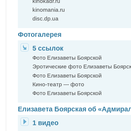
kinokadr.ru
kinomania.ru
disc.dp.ua
Фотогалерея
5 ссылок
Фото Елизаветы Боярской
Эротические фото Елизаветы Боярс
Фото Елизаветы Боярской
Кино-театр — фото
Фото Елизаветы Боярской
Елизавета Боярская об «Адмира
1 видео