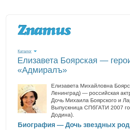
Каталог
Елизавета Боярская — геро
«Адмиралъ»
Елизавета Михайловна Боярск
Ленинград) — российская актр
Дочь Михаила Боярского и Ла
Выпускница СПбГАТИ 2007 го
Додина).
Биография — Дочь звездных род