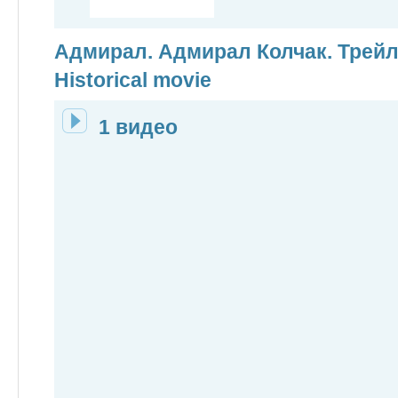
Адмирал. Адмирал Колчак. Трейле
Historical movie
1 видео