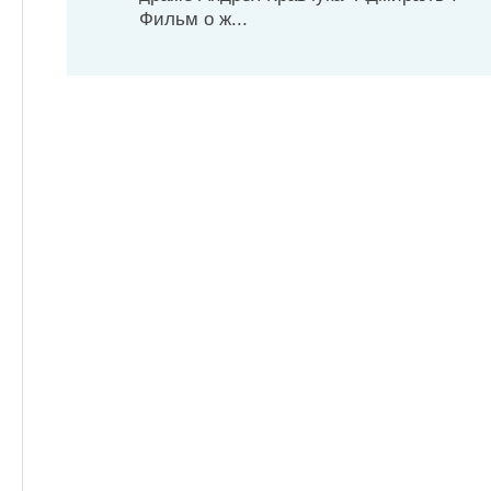
Фильм о ж...