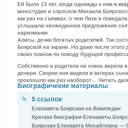
Ей было 13 лет, когда однажды к ним в кв
киностудии и спросили Михаила Боярского
как раз на съемках, о чем Лиза и поведала.
услышала неожиданное предложение снят
наркоманки
Алисы, дочки богатых родителей. Так сос
Боярской на экране. Но даже после этого
своих планов по поводу будущей професс
Собственно и родители не очень верили в
дочери. Скорее они видели в актерах сына
произошло как раз наоборот… Читать да
Биографичекие материалы
5 ссылок
Елизавета Боярская на Википедии
Краткая биография Елизаветы Боярс
Боярская Елизавета Михайловна — 