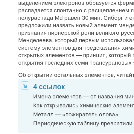
выделением электронов образуется ферм
распадается спонтанно с расщеплением я
полураспада Md равен 30 мин. Сиборг и е
предложили назвать новый элемент менде
признания пионерской роли великого русс
Менделеева, который первым использова
систему элементов для предсказания хим
открытых элементов — принцип, который 
открытия последних семи трансурановых 
Об открытии остальных элементов, читайт
4 ссылок
Имена элементов — от названия ми
Как открывались химические элеме
Металл — «пожиратель олова»
Периодическую таблицу превратили