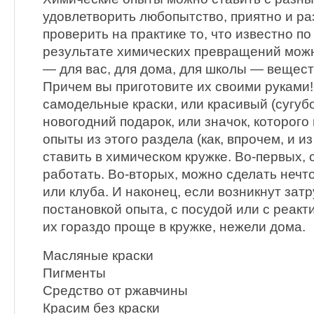
удовлетворить любопытство, приятно и раз
проверить на практике то, что известно по
результате химических превращений мож
— для вас, для дома, для школы — вещест
Причем вы приготовите их своими руками!
самодельные краски, или красивый (сугуб
новогодний подарок, или значок, которого
опыты из этого раздела (как, впрочем, и 
ставить в химическом кружке. Во-первых,
работать. Во-вторых, можно сделать нечт
или клуба. И наконец, если возникнут зат
постановкой опыта, с посудой или с реакт
их гораздо проще в кружке, нежели дома.
Масляные краски
Пигменты
Средство от ржавчины
Красим без краски