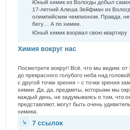
Юный химик из Вологды добыл сам
17-летний Алеша Зейфман из Волог
олимпийским чемпионом. Правда, не 
бегу… А по химии.
Юный химик взорвал свою квартиру
Химия вокруг нас
Посмотрите вокруг! Всё, что мы видим: от
до прекрасного голубого неба над голово
с другой точки зрения – с точки зрения з
химии. Да, да, предметы, которыми мы ок
каждый день, не задумываясь о том, что о
представляют, могут быть очень удивител
химика.
7 ссылок