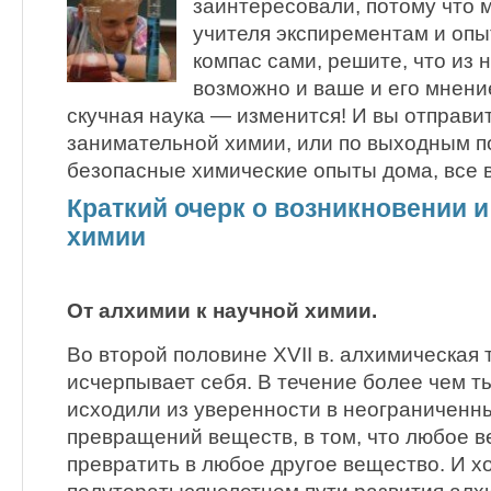
заинтересовали, потому что 
учителя экспирементам и опы
компас сами, решите, что из н
возможно и ваше и его мнение
скучная наука — изменится! И вы отправит
занимательной химии, или по выходным п
безопасные химические опыты дома, все 
Краткий очерк о возникновении и
химии
От алхимии к научной химии.
Во второй половине ХVII в. алхимическая
исчерпывает себя. В течение более чем т
исходили из уверенности в неограниченн
превращений веществ, в том, что любое 
превратить в любое другое вещество. И х