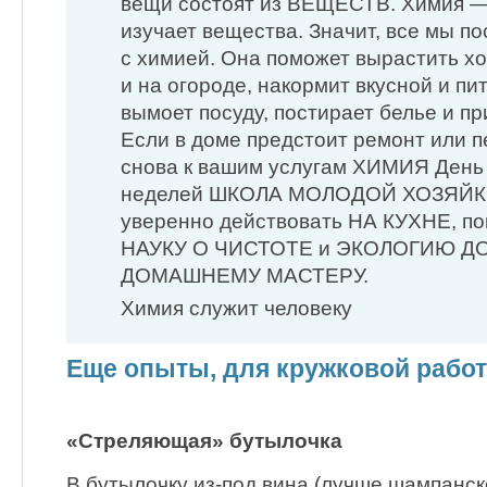
вещи состоят из ВЕЩЕСТВ. Химия — 
изучает вещества. Значит, все мы п
с химией. Она поможет вырастить х
и на огороде, накормит вкусной и пи
вымоет посуду, постирает белье и пр
Если в доме предстоит ремонт или 
снова к вашим услугам ХИМИЯ День 
неделей ШКОЛА МОЛОДОЙ ХОЗЯЙКИ 
уверенно действовать НА КУХНЕ, по
НАУКУ О ЧИСТОТЕ и ЭКОЛОГИЮ ДОМ
ДОМАШНЕМУ МАСТЕРУ.
Химия служит человеку
Еще опыты, для кружковой рабо
«Стреляющая» бутылочка
В бутылочку из-под вина (лучше шампанск