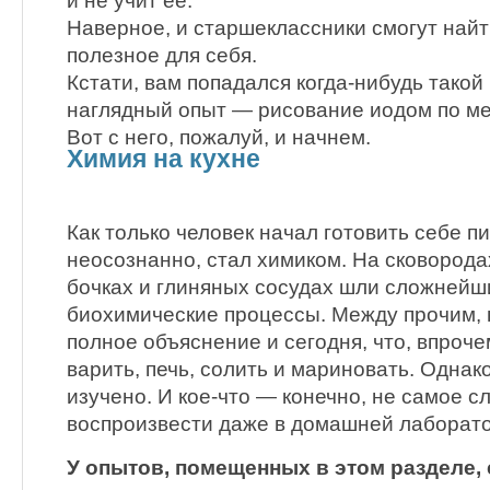
и не учит ее.
Наверное, и старшеклассники смогут найт
полезное для себя.
Кстати, вам попадался когда-нибудь такой
наглядный опыт — рисование иодом по м
Вот с него, пожалуй, и начнем.
Химия на кухне
Как только человек начал готовить себе пищ
неосознанно, стал химиком. На сковородах
бочках и глиняных сосудах шли сложнейш
биохимические процессы. Между прочим, 
полное объяснение и сегодня, что, впроч
варить, печь, солить и мариновать. Одна
изучено. И кое-что — конечно, не самое 
воспроизвести даже в домашней лаборат
У опытов, помещенных в этом разделе,