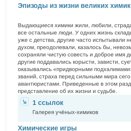
Эпизоды из жизни великих хими
Выдающиеся химики жили, любили, страда
все остальные люди. У одних жизнь скла
уже с детства, другие часто испытывали н
духом, преодолевали, казалось бы, невоз
сохраняли чистую совесть и доброе имя д
другие поддавались корысти, зависти, су
оказывались «придворными подхали­мами»
званий, страха перед сильными мира сего,
авантюристами. Приведенные в этом разд
представление об их жизни и судьбе.
1 ссылок
Галерея учёных-химиков
Химические игры