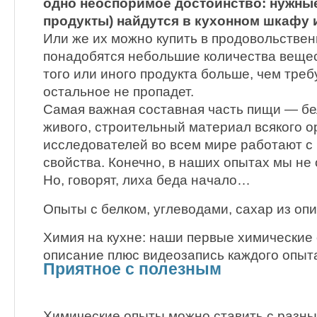
одно неоспоримое достоинство: нужные
продукты) найдутся в кухонном шкафу 
Или же их можно купить в продовольстве
понадобятся небольшие количества вещест
того или иного продукта больше, чем треб
остальное не пропадет.
Самая важная составная часть пищи — бел
живого, строительный материал всякого о
исследователей во всем мире работают с 
свойства. Конечно, в наших опытах мы не 
Но, говорят, лиха беда начало…
Опыты с белком, углеводами, сахар из опи
Химия на кухне: наши первые химически
описание плюс видеозапись каждого опыта
Приятное с полезным
Химические опыты можно ставить с разны