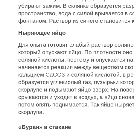
убирают зажим. В склянке образуется ра
пространство, вода с силой врывается в со
фонтаном. Раствор из синего становится 
Ныряющее яйцо
Для опыта готовят слабый раствор соляно
который опускают яйцо. По плотности оно
соляной кислоты, поэтому и опускается на
начинается реакция между веществом ско
кальцием CaCO3 и соляной кислотой, в ре
образуется углекислый газ, пузырьки кото
скорлупе и подымают яйцо вверх. На пове
срываются и уходят в воздух, а яйцо снова
потом опять поднимается. Так яйцо ныряет
скорлупа.
«Буран» в стакане