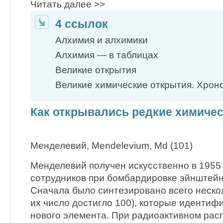
Читать далее >>
4 ссылок
Алхимия и алхимики
Алхимия — в таблицах
Великие открытия
Великие химические открытия. Хрон
Как открывались редкие химиче
Менделевий, Mendelevium, Md (101)
Менделевий получен искусственно в 1955 
сотрудников при бомбардировке эйнштейн
Сначала было синтезировано всего несколь
их число достигло 100), которые идентиф
нового элемента. При радиоактивном рас