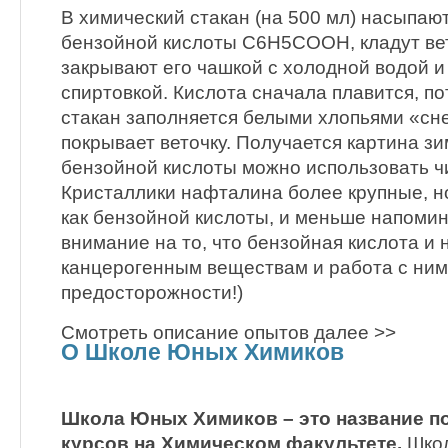
В химический стакан (на 500 мл) насыпаю
бензойной кислоты C6H5COOH, кладут вет
закрывают его чашкой с холодной водой и
спиртовкой. Кислота сначала плавится, по
стакан заполняется белыми хлопьями «сне
покрывает веточку. Получается картина з
бензойной кислоты можно использовать ч
Кристаллики нафталина более крупные, н
как бензойной кислоты, и меньше напоми
внимание на то, что бензойная кислота и 
канцерогенным веществам и работа с ним
предосторожности!)
Смотреть описание опытов далее >>
О Школе Юных Химиков
Школа Юных Химиков – это название п
курсов на Химическом факультете.
Школ