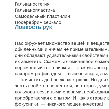
Гальваностегия
Гальванопластика
Самодельный пластилин
Посеребрим зеркало!
Ловкость рук
Нас окружает множество вещей и веществ
обыденными и ничем не примечательными
они обладают удивительными свойствами 
их заметить. Скажем, алюминиевой ложко
переменный ток, спичкой — зажечь электр
сахаром-рафинадом — высечь искры, а ма
— начистить до блеска кастрюлю. Но для э
знать свойства веществ и, во-вторых, уме
пользоваться, иными словами, необходима
приобретаемая с опытом. И, как в старые
фокусники, — никакого мошенничества!