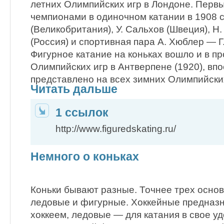
летних Олимпийских игр в Лондоне. Пер
чемпионами в одиночном катании в 1908 
(Великобритания), У. Сальхов (Швеция), Н
(Россия) и спортивная пара А. Хюблер — Г
Фигурное катание на коньках вошло и в п
Олимпийских игр в Антверпене (1920), вп
представлено на всех зимних Олимпийских
Читать дальше
1 ссылок
http://www.figuredskating.ru/
Немного о коньках
Коньки бывают разные. Точнее трех основ
ледовые и фигурные. Хоккейные предназн
хоккеем, ледовые — для катания в свое у