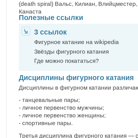
(death spiral) Вальс, Килиан, Влийцместер,
Канаста
Полезные ссылки
3 ссылок
Фигурное катание на wikipedia
Звёзды фигурного катания
Где можно покататься?
Дисциплины фигурного катания
Дисциплины в фигурном катании различа
- танцевальные пары;
- личное первенство мужчины;
- личное первенство женщины;
- спортивные пары.
Третья дисциплина фигурного катания — 