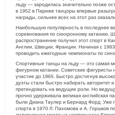
льду — зародилась значительно позже ос
в 1952 в Париже танцоры впервые разыгр
награды, сильнее всех на этот раз оказал
Наибольшую популярность в последнее в
соревнования по синхронному катанию. 
распространение получил этот спорт в Ка
Англии, Швеции, Франции. Начиная с 1983
проводить ежегодные чемпионаты по син
Спортивные танцы на льду — это самая м
фигурном катании. Советские фигуристы 
участие до 1965. Быстро достигнув высок
дуэты стали быстро набирать авторитет и
претендовать на ведущие роли. Но ведущ
прочно удерживала великая английская па
были Диана Таулер и Бернард Форд. Уже п
спорта в 1970 Л. Пахомова и А. Горшков п
лидирующее место на чемпионатах Европ