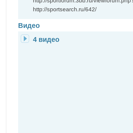
http://sportforum.3bb.ru/viewforum.php
http://sportsearch.ru/642/
Видео
4 видео