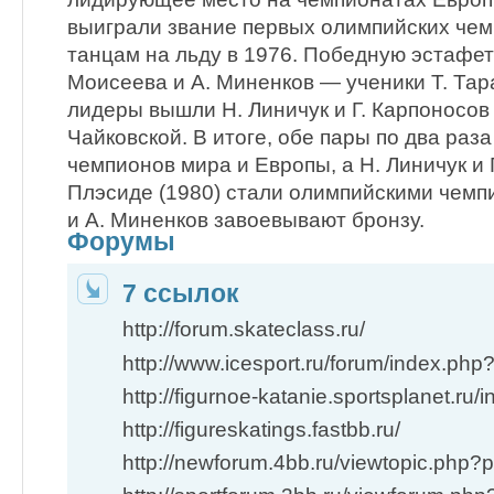
выиграли звание первых олимпийских чем
танцам на льду в 1976. Победную эстафет
Моисеева и А. Миненков — ученики Т. Тара
лидеры вышли Н. Линичук и Г. Карпоносов
Чайковской. В итоге, обе пары по два раз
чемпионов мира и Европы, а Н. Линичук и 
Плэсиде (1980) стали олимпийскими чемп
и А. Миненков завоевывают бронзу.
Форумы
7 ссылок
http://forum.skateclass.ru/
http://www.icesport.ru/forum/index.php
http://figurnoe-katanie.sportsplanet.ru
http://figureskatings.fastbb.ru/
http://newforum.4bb.ru/viewtopic.php?