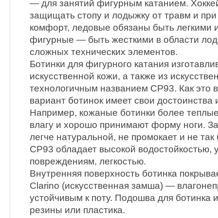
— для занятий фигурным катанием. Хокке
защищать стопу и лодыжку от травм и при
комфорт, ледовые обязаны быть легкими 
фигурные — быть жесткими в области ло
сложных технических элементов.
Ботинки для фигурного катания изготавли
искусственной кожи, а также из искусстве
технологичным названием СР93. Как это в
вариант ботинок имеет свои достоинства и
Например, кожаные ботинки более теплы
влагу и хорошо принимают форму ноги. За
легче натуральной, не промокает и не так
СР93 обладает высокой водостойкостью, 
повреждениям, легкостью.
Внутренняя поверхность ботинка покрыва
Clarino (искусственная замша) — влагон
устойчивым к поту. Подошва для ботинка 
резины или пластика.