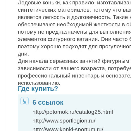
Ледовые коньки, как правило, изготавлив
синтетических материалов, потому что ва
является легкость и долговечность. Такие 
обеспечивают необходимой жесткости в о
потому не предназначены для выполнени
элементов фигурного катания. Они часто
поэтому хорошо подходят для прогулочно
дни.
Для начала серьезных занятий фигурным 
зависимости от вашего возраста, потребу
профессиональный инвентарь и основател
использованию.
Где купить?
6 ссылок
http://potomok.ru/catalog25.html
http://www.sportlegion.ru/
http://www.konki-sportum.ru/