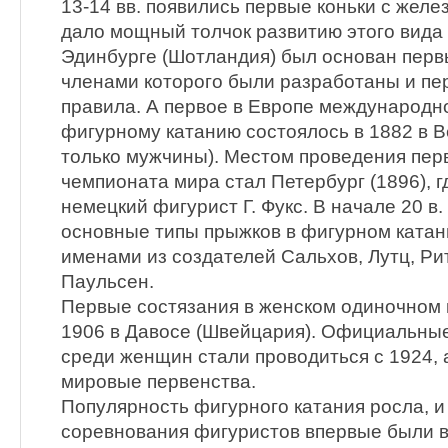
13-14 вв. появились первые коньки с желе
дало мощный толчок развитию этого вида 
Эдинбурге (Шотландия) был основан перв
членами которого были разработаны и п
правила. А первое в Европе международн
фигурному катанию состоялось в 1882 в В
только мужчины). Местом проведения пер
чемпионата мира стал Петербург (1896), г
немецкий фигурист Г. Фукс. В начале 20 в
основные типы прыжков в фигурном катан
именами из создателей Сальхов, Лутц, Ри
Паульсен.
Первые состязания в женском одиночном 
1906 в Давосе (Швейцария). Официальны
среди женщин стали проводиться с 1924,
мировые первенства.
Популярность фигурного катания росла, и
соревнования фигуристов впервые были 