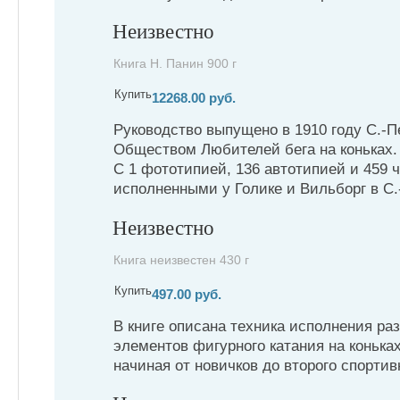
Неизвестно
Книга Н. Панин 900 г
Купить
12268.00 руб.
Руководство выпущено в 1910 году С.-П
Обществом Любителей бега на коньках.
С 1 фототипией, 136 автотипией и 459 
исполненными у Голике и Вильборг в С.-
Неизвестно
Книга неизвестен 430 г
Купить
497.00 руб.
В книге описана техника исполнения ра
элементов фигурного катания на конька
начиная от новичков до второго спортив