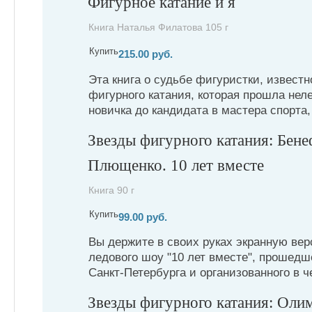
Фигурное катание и я
Книга Наталья Филатова 105 г
Купить
215.00 руб.
Эта книга о судьбе фигуристки, известн
фигурного катания, которая прошла неле
новичка до кандидата в мастера спорта, 
Звезды фигурного катания: Бене
Плющенко. 10 лет вместе
Книга 90 г
Купить
99.00 руб.
Вы держите в своих руках экранную ве
ледового шоу "10 лет вместе", прошедш
Санкт-Петербурга и организованного в че
Звезды фигурного катания: Оли