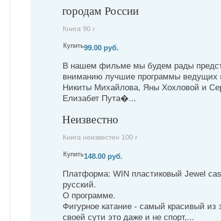
городам России
Книга 90 г
Купить
99.00 руб.
В нашем фильме мы будем рады предс
вниманию лучшие программы ведущих 
Никиты Михайлова, Яны Хохловой и Сер
Елизабет Пута�...
Неизвестно
Книга неизвестен 100 г
Купить
148.00 руб.
Платформа: WIN пластиковый Jewel cas
русский.
О программе.
Фигурное катание - самый красивый из 
своей сути это даже и не спорт,...