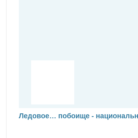
Ледовое… побоище - национальн