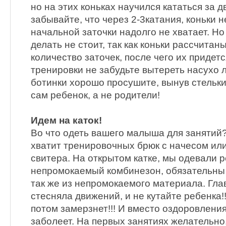
но на этих коньках научился кататься за д
забывайте, что через 2-3катания, коньки
начальной заточки надолго не хватает. Но
делать не стоит, так как коньки рассчита
количество заточек, после чего их придет
тренировки не забудьте вытереть насухо л
ботинки хорошо просушите, вынув стельки.
сам ребенок, а не родители!
Идем на каток!
Во что одеть вашего малыша для занятий?
хватит тренировочных брюк с начесом или
свитера. На открытом катке, мы одевали р
непромокаемый комбинезон, обязательны
так же из непромокаемого материала. Гла
стесняла движений, и не кутайте ребенка!!
потом замерзнет!!! И вместо оздоровления
заболеет. На первых занятиях желательно