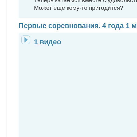
Теперь катаемся вместе с удовольст
Может еще кому-то пригодится?
Первые соревнования. 4 года 1 
1 видео