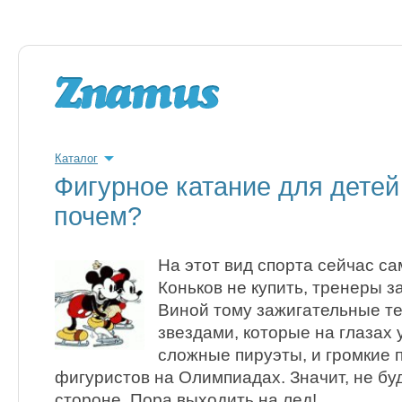
Каталог
Фигурное катание для детей 
почем?
На этот вид спорта сейчас с
Коньков не купить, тренеры 
Виной тому зажигательные т
звездами, которые на глазах 
сложные пируэты, и громкие
фигуристов на Олимпиадах. Значит, не бу
стороне. Пора выходить на лед!