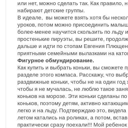
или нет, можно сделать так. Как правило, 
набирают детские группы.
В идеале, вы можете взять хотя бы неск
уроков, потом можно присоединить малыша 
более-менее научится скользить по льду 
простенькие пируэты, вы решите, продолж
дальше и идти по стопам Евгения Плющен
приятными семейными вылазками на каток
Фигурное обмундирование.
Как купить и выбрать коньки, вы сможете 
разделе этого компаса. Расскажу, что вы
раздвижные коньки, чтобы не на один год 
чтобы я не мучалась, не люблю такое заня
коньков на морозе. Эти коньки сделаны п
коньков, поэтому детям, активно катающим
легко и на льду. Подтверждаю это, видела
летом катались на роликах, а потом, встав
практически сразу поехали!!! Мой ребенок