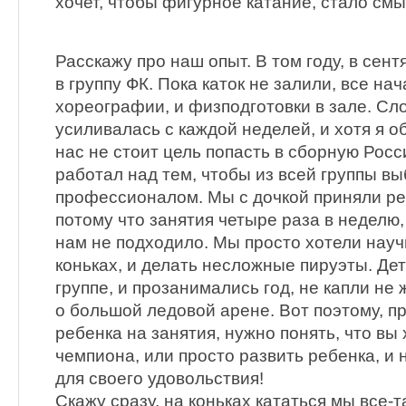
хочет, чтобы фигурное катание, стало смы
Расскажу про наш опыт. В том году, в сен
в группу ФК. Пока каток не залили, все на
хореографии, и физподготовки в зале. Сл
усиливалась с каждой неделей, и хотя я о
нас не стоит цель попасть в сборную Росс
работал над тем, чтобы из всей группы выб
профессионалом. Мы с дочкой приняли ре
потому что занятия четыре раза в неделю, 
нам не подходило. Мы просто хотели науч
коньках, и делать несложные пируэты. Дет
группе, и прозанимались год, не капли не
о большой ледовой арене. Вот поэтому, п
ребенка на занятия, нужно понять, что вы 
чемпиона, или просто развить ребенка, и 
для своего удовольствия!
Скажу сразу, на коньках кататься мы все-т