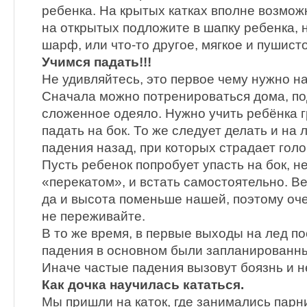
ребенка. На крытых катках вполне возможн
на открытых подложите в шапку ребенка, 
шарф, или что-то другое, мягкое и пушист
Учимся падать!!!
Не удивляйтесь, это первое чему нужно н
Сначала можно потренироваться дома, по
сложенное одеяло. Нужно учить ребёнка г
падать на бок. То же следует делать и на
падения назад, при которых страдает голо
Пусть ребенок попробует упасть на бок, не
«перекатом», и встать самостоятельно. Ве
да и высота поменьше нашей, поэтому оче
не переживайте.
В то же время, в первые выходы на лед п
падения в основном были запланированн
Иначе частые падения вызовут боязнь и н
Как дочка научилась кататься.
Мы пришли на каток, где занимались парн