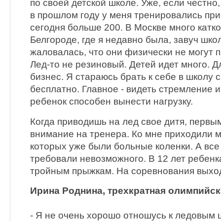
по своей детской школе. Уже, если честно,
в прошлом году у меня тренировались при
сегодня больше 200. В Москве много катков
Белгороде, где я недавно была, завуч шк
жаловалась, что они физически не могут п
Лед-то не резиновый. Детей идет много. Д
бизнес. Я стараюсь брать к себе в школу
бесплатно. Главное - видеть стремление и 
ребенок способен вынести нагрузку.
Когда приводишь на лед свое дитя, первы
внимание на тренера. Ко мне приходили м
которых уже были больные коленки. А все 
требовали невозможного. В 12 лет ребенк
тройным прыжкам. На соревнования выходя
Ирина Роднина, трехкратная олимпийск
- Я не очень хорошо отношусь к ледовым 