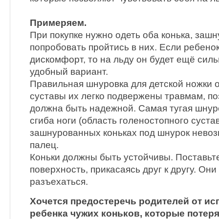
Примеряем.
При покупке нужно одеть оба конька, зашн
попробовать пройтись в них. Если ребенок
дискомфорт, то на льду он будет ещё силь
удобный вариант.
Правильная шнуровка для детской ножки 
суставы их легко подвержены травмам, п
должна быть надежной. Самая тугая шнур
сгиба ноги (область голеностопного суста
зашнурованных коньках под шнурок нево
палец.
Коньки должны быть устойчивы. Поставьт
поверхность, прикасаясь друг к другу. Он
разъехаться.
Хочется предостеречь родителей от ис
ребенка чужих коньков, которые поте