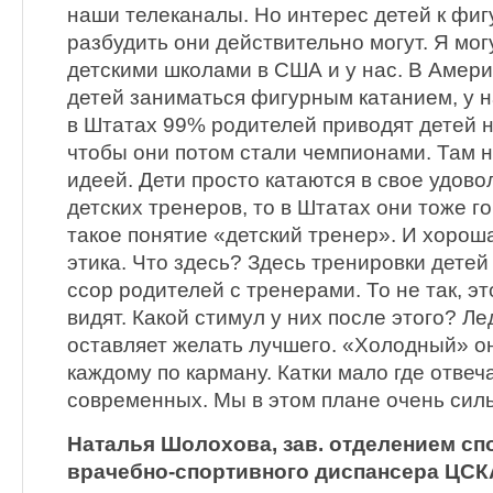
наши телеканалы. Но интерес детей к фи
разбудить они действительно могут. Я мог
детскими школами в США и у нас. В Амери
детей заниматься фигурным катанием, у н
в Штатах 99% родителей приводят детей на
чтобы они потом стали чемпионами. Там н
идеей. Дети просто катаются в свое удово
детских тренеров, то в Штатах они тоже г
такое понятие «детский тренер». И хоро
этика. Что здесь? Здесь тренировки детей
ссор родителей с тренерами. То не так, э
видят. Какой стимул у них после этого? Ле
оставляет желать лучшего. «Холодный» он
каждому по карману. Катки мало где отве
современных. Мы в этом плане очень силь
Наталья Шолохова, зав. отделением с
врачебно-спортивного диспансера ЦСК