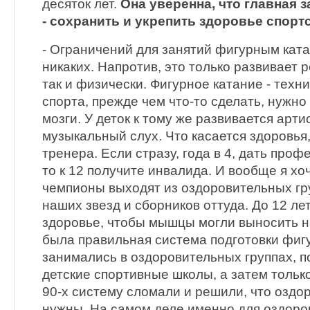
десяток лет.
Она уверенна, что главная 
- сохранить и укрепить здоровье спорт
- Ограничений для занятий фигурным кат
никаких. Напротив, это только развивает р
так и физически. Фигурное катание - техн
спорта, прежде чем что-то сделать, нужно
мозги. У деток к тому же развивается арти
музыкальный слух. Что касается здоровья,
тренера. Если стразу, года в 4, дать проф
то к 12 получите инвалида. И вообще я хоч
чемпионы выходят из оздоровительных гр
наших звезд и сборников оттуда. До 12 ле
здоровье, чтобы мышцы могли выносить на
была правильная система подготовки фигу
занимались в оздоровительных группах, п
детские спортивные школы, а затем только
90-х систему сломали и решили, что оздо
нужны. На самом деле именно для оздоро