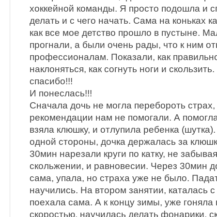
хоккейной команды. Я просто подошла и сп
делать и с чего начать. Сама на коньках ка
как все мое детство прошло в пустыне. М
прогнали, а были очень рады, что к ним от
профессионалам. Показали, как правильно
наклоняться, как согнуть ноги и скользить.
спасибо!!!
И понеслась!!!
Сначала дочь не могла перебороть страх, 
рекомендации нам не помогали. А помогла
взяла клюшку, и отлупила ребенка (шутка)
одной стороны, дочка держалась за клюшку
30мин нарезали круги по катку, не забыва
скольжении, и равновесии. Через 30мин д
сама, упала, но страха уже не было. Пада
научились. На втором занятии, каталась 
поехала сама. А к концу зимы, уже гоняла
скоростью, научилась делать фонарики, ск