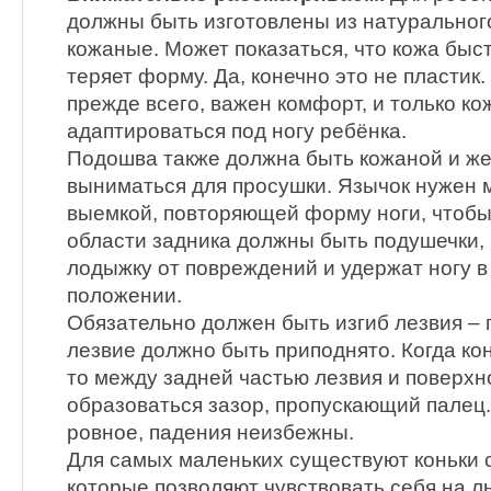
должны быть изготовлены из натурального
кожаные. Может показаться, что кожа быс
теряет форму. Да, конечно это не пластик.
прежде всего, важен комфорт, и только ко
адаптироваться под ногу ребёнка.
Подошва также должна быть кожаной и же
выниматься для просушки. Язычок нужен м
выемкой, повторяющей форму ноги, чтобы 
области задника должны быть подушечки,
лодыжку от повреждений и удержат ногу 
положении.
Обязательно должен быть изгиб лезвия – 
лезвие должно быть приподнято. Когда кон
то между задней частью лезвия и поверх
образоваться зазор, пропускающий палец.
ровное, падения неизбежны.
Для самых маленьких существуют коньки 
которые позволяют чувствовать себя на л