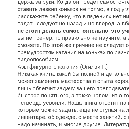
держа за руки. Когда он поедет самостоят
ставить лезвия коньков не прямо, а под у
расскажите ребенку, что в падениях нет н
падать следует не назад и не вперед, а вб
не стоит делать самостоятельно, это уч
вы не тренер, то правильно не научите, а
сможете. По этой же причине не следует 
премудростям катания на коньках по раз
видеопособиям.
Азы фигурного катания (Огилви Р.)
Никакая книга, какой бы полной и детальн
может заменить мастерства и опыта хоро
лишь облегчит задачу вашего преподават
быстрее понять его, а также напомнит о т
нетвердо усвоили. Наша книга ответит на
которые можно задать, еще не ступая на 
инвентаре, об одежде, о месте занятий, о 
надо начинать, и многие другие. Литера