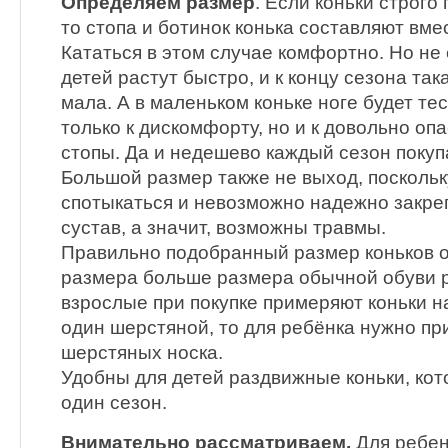
Определяем размер
. Если коньки строго
то стопа и ботинок конька составляют вме
Кататься в этом случае комфортно. Но не с
детей растут быстро, и к концу сезона так
мала. А в маленьком коньке ноге будет тес
только к дискомфорту, но и к довольно о
стопы. Да и недешево каждый сезон покуп
Большой размер также не выход, поскольк
спотыкаться и невозможно надежно закре
сустав, а значит, возможны травмы.
Правильно подобранный размер коньков о
размера больше размера обычной обуви р
взрослые при покупке примеряют коньки на
один шерстяной, то для ребёнка нужно пр
шерстяных носка.
Удобны для детей раздвижные коньки, ко
один сезон.
Внимательно рассматриваем.
Для ребен