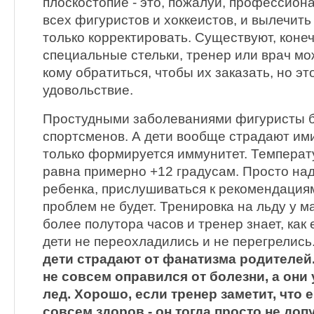
плоскостопие - это, пожалуй, профессио
всех фигуристов и хоккеистов, и вылечить
только корректировать. Существуют, конеч
специальные стельки, тренер или врач мо
кому обратиться, чтобы их заказать, но э
удовольствие.
Простудными заболеваниями фигуристы б
спортсменов. А дети вообще страдают ими 
только формируется иммунитет. Температ
равна примерно +12 градусам. Просто на
ребенка, прислушиваться к рекомендациям
проблем не будет. Тренировка на льду у 
более полутора часов и тренер знает, как 
дети не переохладились и не перегрелись
дети страдают от фанатизма родителей
не совсем оправился от болезни, а они
лед. Хорошо, если тренер заметит, что 
совсем здоров - он тогда просто не допу