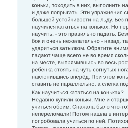
коньки, походить в них, выполнить н
и даже попрыгать. Эти упражнения 
большей устойчивости на льду. Без 
научился кататься на коньках. Но пе
научить, - это правильно падать. Без
бок и очень нежелательно - назад, т
удариться затылком. Обратите внима
падают чаще всего не во время сколь
на месте, выпрямившись во весь рос
ребёнка стоять на чуть согнутых ног
наклонившись вперёд. При этом конь
ставить не параллельно, а слегка по
Как научиться кататься на коньках?
Недавно купили коньки. Мне и стар
учиться обоим. Сначала было что-то!
непереломали! Потом нашла в интер
попробовала учиться по ней. Потихо