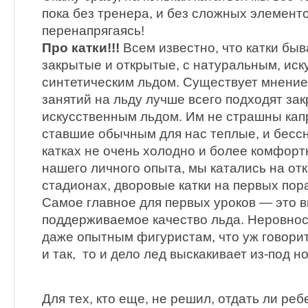
пока без тренера, и без сложных элементо
перенапрягаясь!
Про катки!!!
Всем известно, что катки бы
закрытые и открытые, с натуральным, иск
синтетическим льдом. Существует мнение,
занятий на льду лучше всего подходят зак
искусственным льдом. Им не страшны кап
ставшие обычным для нас теплые, и бесс
катках не очень холодно и более комфортн
нашего личного опыта, мы катались на отк
стадионах, дворовые катки на первых пор
Самое главное для первых уроков — это в
поддерживаемое качество льда. Неровнос
даже опытным фигуристам, что уж говорит
и так, то и дело лед выскакивает из-под но
Для тех, кто еще, не решил, отдать ли ре