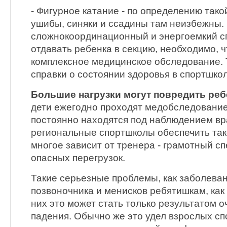
- Фигурное катание - по определению такой
ушибы, синяки и ссадины там неизбежны.
сложнокоординационный и энергоемкий сп
отдавать ребенка в секцию, необходимо, 
комплексное медицинское обследование. Т
справки о состоянии здоровья в спортшкол
Большие нагрузки могут повредить реб
дети ежегодно проходят медобследование 
постоянно находятся под наблюдением вра
региональные спортшколы обеспечить так
многое зависит от тренера - грамотный с
опасных перегрузок.
Такие серьезные проблемы, как заболеван
позвоночника и менисков ребятишкам, как 
них это может стать только результатом о
падения. Обычно же это удел взрослых сп