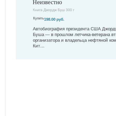
Неизвестно
Книга Джордж Буш 300 г
Купить
198.00 руб.
Автобиография президента США Джордж
Буша — в прошлом летчика-ветерана вт
организатора и владельца нефтяной ко
Кит…