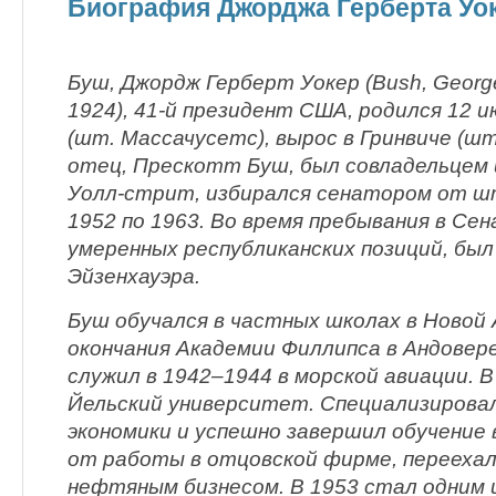
Биография Джорджа Герберта Уо
Буш, Джордж Герберт Уокер (Bush, George 
1924), 41-й президент США, родился 12 
(шт. Массачусетс), вырос в Гринвиче (шт
отец, Прескотт Буш, был совладельцем
Уолл-стрит, избирался сенатором от ш
1952 по 1963. Во время пребывания в Се
умеренных республиканских позиций, бы
Эйзенхауэра.
Буш обучался в частных школах в Новой 
окончания Академии Филлипса в Андовер
служил в 1942–1944 в морской авиации. В
Йельский университет. Специализирова
экономики и успешно завершил обучение 
от работы в отцовской фирме, переехал 
нефтяным бизнесом. В 1953 стал одним 