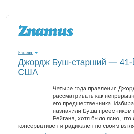
Каталог
Джордж Буш-старший — 41-
США
Четыре года правления Джорд
рассматривать как непрерыв
его предшественника. Избир
назначили Буша преемником 
Рейгана, хотя было ясно, что
консервативен и радикален по своим взгл