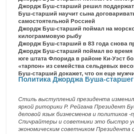
Джордж Буш-старший решил поддержат
Буш-старший научит сына договариват
самостоятельной Россией
Джордж Буш-старший поймал на морско
килограммовую рыбу
Джордж Буш-старший в 83 года снова 
Джордж Буш-старший поймал во время
юге штата Флорида в районе Ки-Уэст 
«тарпон» из семейства сельдевых весо
Буш-старший докажет, что он еще мужч
Политика Джорджа Буша-старшег
Стиль выступлений президента изменил
яркой риторики Р. Рейгана Президент Б
деловой язык бизнесменов и политиков -
Спичрайтеры и советники это быстро у
экономическим советником Президента 