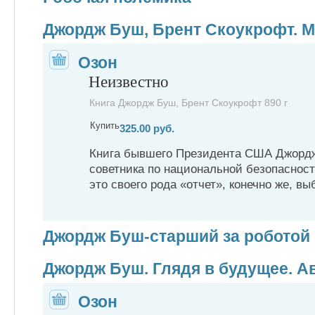
Джордж Буш, Брент Скоукрофт. М
Озон
Неизвестно
Книга Джордж Буш, Брент Скоукрофт 890 г
Купить
325.00 руб.
Книга бывшего Президента США Джордж
советника по национальной безопаснос
это своего рода «отчет», конечно же, 
Джордж Буш-старший за роботой
Джордж Буш. Глядя в будущее. 
Озон