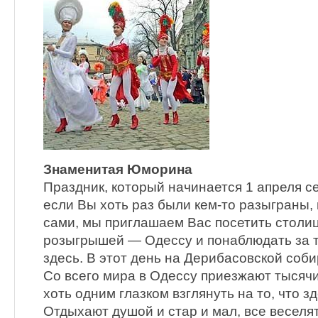
Знаменитая Юморина
Праздник, который начинается 1 апреля с
если Вы хоть раз были кем-то разыграны,
сами, мы приглашаем Вас посетить столиц
розыгрышей — Одессу и понаблюдать за те
здесь. В этот день на Дерибасовской соб
Со всего мира в Одессу приезжают тысяч
хоть одним глазком взглянуть на то, что з
Отдыхают душой и стар и мал, все веселят