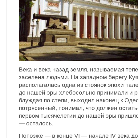
Века и века назад земля, называемая теп
заселена людьми. На западном берегу Ку
располагалась одна из стоянок эпохи пал
до нашей эры хлебосольно принимали и р
блуждая по степи, выходил наконец к Одес
потрясенный, понимал, что должен остатьс
первом тысячелетии до нашей эры пришл
— осталось.
Попозже — в конце VI — начале IV века до