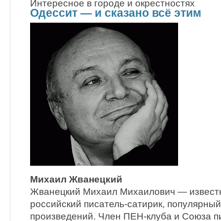
Интересное в городе и окрестностях
Одессит — и сказано всё этим
Михаил Жванецкий
Жванецкий Михаил Михаилович — известн
российский писатель-сатирик, популярный
произведений. Член ПЕН-клуба и Союза п