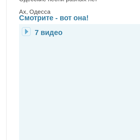
Ах, Одесса
Смотрите - вот она!
7 видео