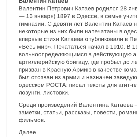
Валентин Катаев
Валентин Петрович Катаев родился 28 янв
— 16 января) 1897 в Одессе, в семье учит
гимназии. С девяти лет Валентин Катаев н
некоторые из них были напечатаны в одесс
впервые стихи Катаева опубликовали в Пе
«Весь мир». Печататься начал в 1910. В 1
вольноопределяющимся в действующую а
артиллерийскую бригаду, где пробыл до л
призван в Красную Армию в качестве кома
был отозван из армии и назначен заведу
одесском РОСТА: писал тексты для агит-пл
лозунги, листовки.
Среди произведений Валентина Катаева 
заметки, статьи, рассказы, повести, рома
фильмов.
Далее