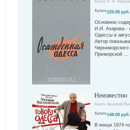
Книга И. И. Азаров
Купить
220.00 руб.
Основное соде
И.И. Азарова -
Одессы в авгус
Автор показыва
Черноморского
Приморской ...
Неизвестно
Книга Зиновий Выс
Купить
148.00 руб.
В конце 1974 г