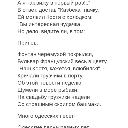
А я так вижу в первый раз!.."
В ответ, достав "Казбека" пачку,
Ей молвил Костя с холодком:
"Вы интересная чудачка,
Но дело, видите ли, в том:
Припев.
Фонтан черемухой покрылся,
Бульвар Французский весь в цвету.
"Наш Костя, кажется, влюбился", -
Кричали грузчики в порту.
Об этой новости неделю
Шумели в море рыбаки,
На свадьбу грузчики надели
Со страшным скрипом башмаки.
Много одесских песен
Одесские песни разных лет