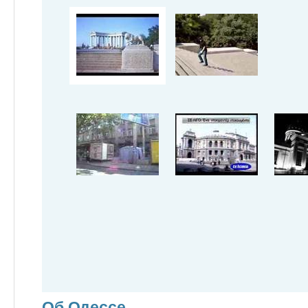
Об Одессе