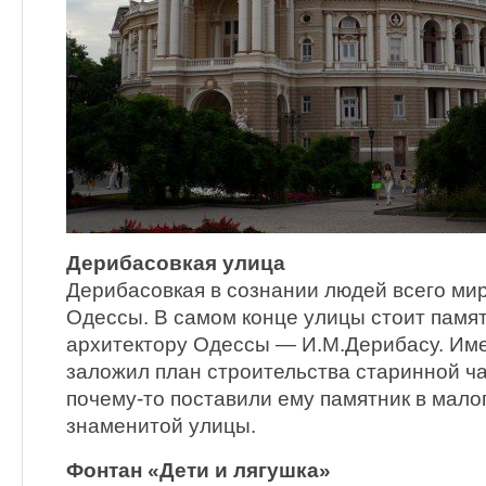
Дерибасовкая улица
Дерибасовкая в сознании людей всего ми
Одессы. В самом конце улицы стоит пам
архитектору Одессы — И.М.Дерибасу. Име
заложил план строительства старинной 
почему-то поставили ему памятник в мал
знаменитой улицы.
Фонтан «Дети и лягушка»