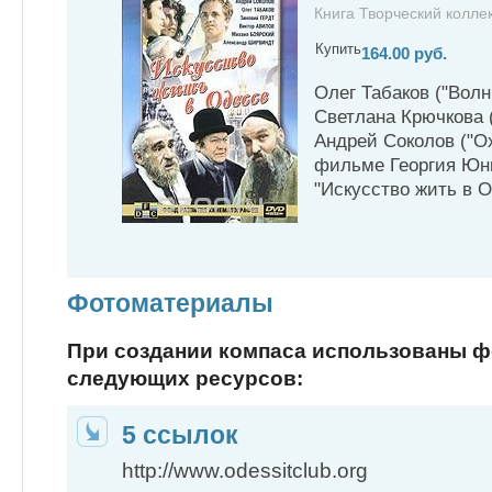
Книга Творческий коллек
Купить
164.00 руб.
Олег Табаков ("Волн
Светлана Крючкова 
Андрей Соколов ("Ох
фильме Георгия Юн
"Искусство жить в О
Фотоматериалы
При создании компаса использованы 
следующих ресурсов:
5 ссылок
http://www.odessitclub.org