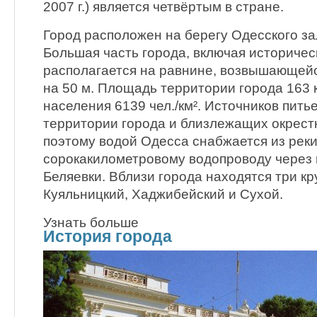
2007 г.) является четвёртым в стране.
Город расположен на берегу Одесского за
Большая часть города, включая историчес
располагается на равнине, возвышающей
на 50 м. Площадь территории города 163 к
населения 6139 чел./км². Источников пить
территории города и близлежащих окрестн
поэтому водой Одесса снабжается из реки
сорокакилометровому водопроводу через 
Беляевки. Вблизи города находятся три к
Куяльницкий, Хаджибейский и Сухой.
Узнать больше
История города