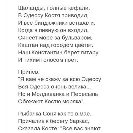
Шаланды, полные кефали,
В Одессу Костя приводил,
И все биндюжники вставали,
Когда в пивную он входил.
Синеет море за бульваром,
Каштан над городом цветет.
Наш Константин берет гитару
И тихим голосом поет:
Припев:
"Я вам не скажу за всю Одессу
Вся Одесса очень велика...
Но и Молдаванка и Пересыпь
Обожают Костю моряка".
Рыбачка Соня как-то в мае,
Причалив к берегу баркас,
Сказала Косте: "Все вас знают,