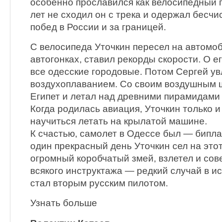
особенно прославился как велосипедный г
лет не сходил он с трека и одержал бесч
побед в России и за границей.
С велосипеда Уточкин пересел на автомоб
автогонках, ставил рекорды скорости. О е
все одесские городовые. Потом Сергей ув
воздухоплаванием. Со своим воздушным 
Египет и летал над древними пирамидами
Когда родилась авиация, Уточкин только и 
научиться летать на крылатой машине.
К счастью, самолет в Одессе был — бипла
один прекрасный день Уточкин сел на это
огромный коробчатый змей, взлетел и сов
всякого инструктажа — редкий случай в и
стал вторым русским пилотом.
Узнать больше