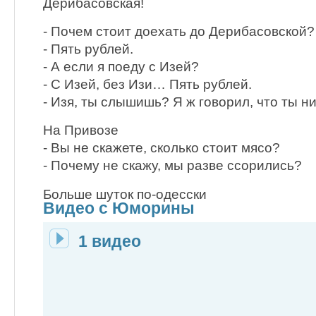
Дерибасовская!
- Почем стоит доехать до Дерибасовской?
- Пять рублей.
- А если я поеду с Изей?
- С Изей, без Изи… Пять рублей.
- Изя, ты слышишь? Я ж говорил, что ты н
На Привозе
- Вы не скажете, сколько стоит мясо?
- Почему не скажу, мы разве ссорились?
Больше шуток по-одесски
Видео с Юморины
1 видео