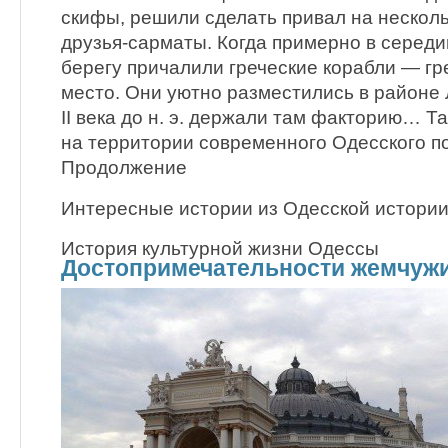
скифы, решили сделать привал на нескол
друзья-сарматы. Когда примерно в середине
берегу причалили греческие корабли — г
место. Они уютно разместились в районе 
II века до н. э. держали там факторию… Т
на территории современного Одесского п
Продолжение
Интересные истории из Одесской истори
История культурной жизни Одессы
Достопримечательности жемчуж