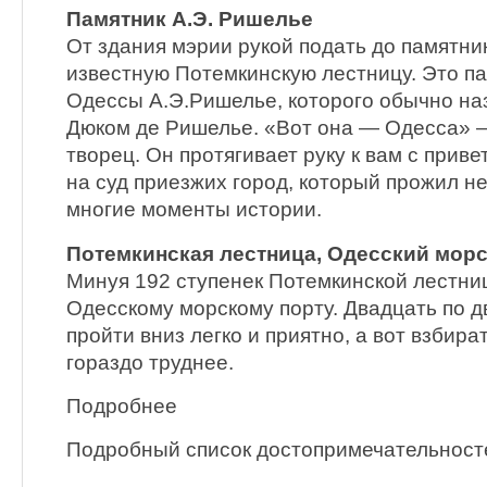
Памятник А.Э. Ришелье
От здания мэрии рукой подать до памятни
известную Потемкинскую лестницу. Это п
Одессы А.Э.Ришелье, которого обычно н
Дюком де Ришелье. «Вот она — Одесса» —
творец. Он протягивает руку к вам с прив
на суд приезжих город, который прожил не
многие моменты истории.
Потемкинская лестница, Одесский морс
Минуя 192 ступенек Потемкинской лестни
Одесскому морскому порту. Двадцать по д
пройти вниз легко и приятно, а вот взбира
гораздо труднее.
Подробнее
Подробный список достопримечательност