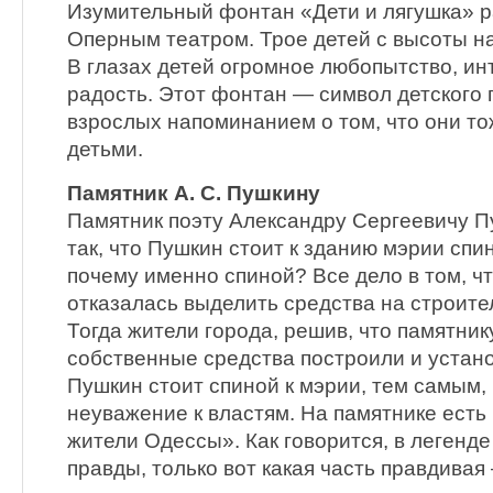
Изумительный фонтан «Дети и лягушка» 
Оперным театром. Трое детей с высоты н
В глазах детей огромное любопытство, ин
радость. Этот фонтан — символ детского 
взрослых напоминанием о том, что они то
детьми.
Памятник А. С. Пушкину
Памятник поэту Александру Сергеевичу 
так, что Пушкин стоит к зданию мэрии спи
почему именно спиной? Все дело в том, ч
отказалась выделить средства на строите
Тогда жители города, решив, что памятник
собственные средства построили и установ
Пушкин стоит спиной к мэрии, тем самым,
неуважение к властям. На памятнике есть 
жители Одессы». Как говорится, в легенде
правды, только вот какая часть правдивая