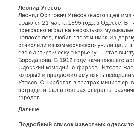
Леонид Утёсов
Леонид Осипович Утесов (настоящее имя 
родился 21 марта 1895 года в Одессе. В п
прекрасно играл на нескольких музыкаль
неплохо пел, любил спорт и цирк. За дерз
отчислили из коммерческого училища, и в 
свою артистическую карьеру — стал высту
Бороданова. В 1912 году начинающего арт
Одесский комедийно-фарсовый театр Вас
который и предложил ему взять псевдоним
Утесов. Он работал в театрах миниатюр, в
эстраде, играл в театрах оперетты разл
городов.
Дальше
Подробный список известных одессит