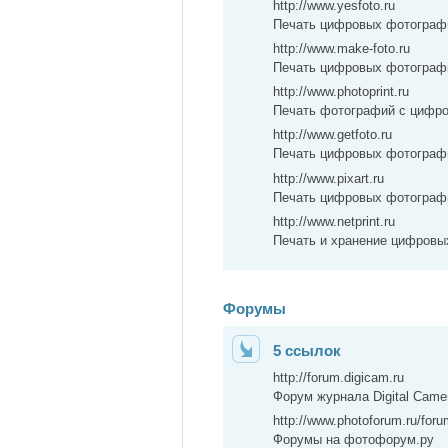
http://www.yesfoto.ru
Печать цифровых фотограф
http://www.make-foto.ru
Печать цифровых фотограф
http://www.photoprint.ru
Печать фотографий с цифро
http://www.getfoto.ru
Печать цифровых фотограф
http://www.pixart.ru
Печать цифровых фотограф
http://www.netprint.ru
Печать и хранение цифровы
Форумы
5 ссылок
http://forum.digicam.ru
Форум журнала Digital Came
http://www.photoforum.ru/foru
Форумы на фотофорум.ру