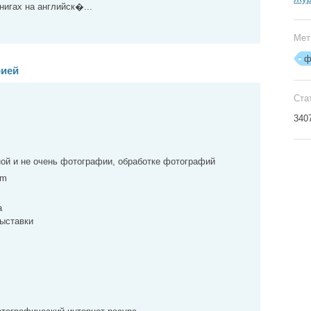
игах на английск�...
Мет
ф
фией
Ста
340
ной и не очень фотографии, обработке фотографий
tm
a
ыставки