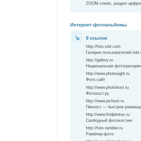
ZOOM.cnews, раздел цифро
Интернет-фотоальбомы
8 ссылок
http://foto.ixbt.com
Галереи пользователей ixbt
http://gallery.ru
Национальная фотогралере
http://www.photosight.ru
Фото.сайт
http://www.photohost.ru
Фотохост.ру
http://www.pichost.ru
Пикхост — быстрое размещ
http://www.findphotos.ru
Свободный фотохостинг
http://foto.rambler.ru
Рамблер-фото