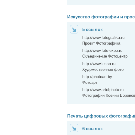
Искусство фотографии и прос
5 ссылок
http://www.fotografika.ru
Проект Фотографика
http://www.foto-expo.ru
Объединение Фотоцентр
http://www.lessa.ru
Художественное фото
http://photoart.by
Фотоарт
http://www.artofphoto.ru
Фотографии Ксении Вороно
Печать цифровых фотографий
6 ссылок