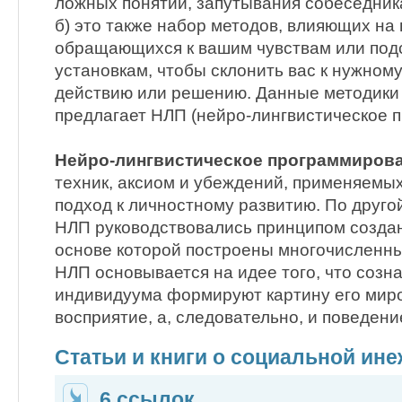
ложных понятий, запутывания собеседник
б) это также набор методов, влияющих на 
обращающихся к вашим чувствам или по
установкам, чтобы склонить вас к нужном
действию или решению. Данные методики
предлагает НЛП (нейро-лингвистическое 
Нейро-лингвистическое программиров
техник, аксиом и убеждений, применяемы
подход к личностному развитию. По друго
НЛП руководствовались принципом созда
основе которой построены многочисленны
НЛП основывается на идее того, что созна
индивидуума формируют картину его миро
восприятие, а, следовательно, и поведен
Статьи и книги о социальной ин
6 ссылок