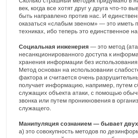
Сколько страшный методик придумано в
век, когда все хотят друг у друга что-то в
быть направлено против нас. И единствен
оказаться «слабым звеном» — это иметь 
техниках, ибо теперь это единственное н
Социальная инженерия
— это метод (ата
несанкционированного доступа к информ
хранения информации без использования 
Метод основан на использовании слабост
фактора и считается очень разрушитель
получает информацию, например, путем 
служащих объекта атаки, с помощью обыч
звонка или путем проникновения в органи
служащего.
Манипуляция сознанием — бывает двух
a) это совокупность методов по дезинфор