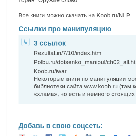
Горин "Оружие слово"
Все книги можно скачать на Koob.ru/NLP
Ссылки про манипуляцию
3 ссылок
Rezultat.in/7/10/index.html
Polbu.ru/dotsenko_manipul/ch02_all.ht
Koob.ru/iwar
Некоторые книги по манипуляции мо
библиотеки сайта www.koob.ru (там 
«хлама», но есть и немного стоящих 
Добавь в свою соцсеть: