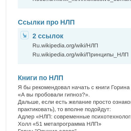
Ссылки про НЛП
2 ссылок
Ru.wikipedia.org/wiki/НЛП
Ru.wikipedia.org/wiki/Принципы_НЛП
Книги по НЛП
Я бы рекомендовал начать с книги Горина
«А вы пробовали гипноз?».
Дальше, если есть желание просто ознако
практиковать), то вполне подойдут:
Адлер «НЛП: современные психотехнолог
Холл «51 метапрограмма НЛП»