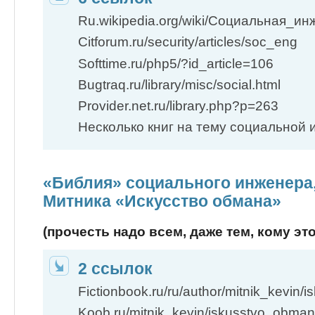
Ru.wikipedia.org/wiki/Социальная_и
Citforum.ru/security/articles/soc_eng
Softtime.ru/php5/?id_article=106
Bugtraq.ru/library/misc/social.html
Provider.net.ru/library.php?p=263
Несколько книг на тему социальной 
«Библия» социального инженера,
Митника «Искусство обмана»
(прочесть надо всем, даже тем, кому эт
2 ссылок
Fictionbook.ru/ru/author/mitnik_kevin
Koob.ru/mitnik_kevin/iskusstvo_obma