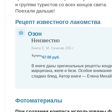
и группки туристов со всех концов света.
Поехали дальше!
Рецепт известного лакомства
Озон
Неизвестно
Книга Е. М. Сучкова 255 г
Купить
67.00 руб.
В книге даны оригинальные рецепты конди
марципана, желе и безе. Особое внимани
сладких блюд. Автор книги — Елена Михай
Фотоматериалы
При создании компаса использованы 