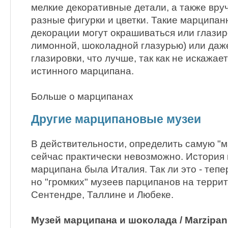
мелкие декоративные детали, а также вр
разные фигурки и цветки. Такие марципа
декорации могут окрашиваться или глазир
лимонной, шоколадной глазурью) или даж
глазировки, что лучше, так как не искажае
истинного марципана.
Больше о марципанах
Другие марципановые музеи
В действительности, определить самую "
сейчас практически невозможно. История 
марципана была Италия. Так ли это - тепе
но "громких" музеев парципанов на террит
Сентендре, Таллине и Любеке.
Музей марципана и шоколада / Marzip