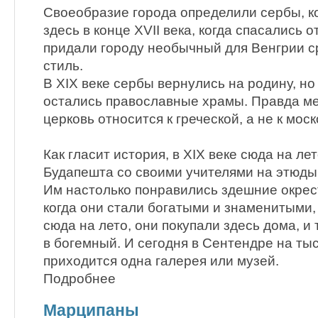
Своеобразие города определили сербы, к
здесь в конце XVII века, когда спасались 
придали городу необычный для Венгрии 
стиль.
В XIX веке сербы вернулись на родину, но
остались православные храмы. Правда м
церковь относится к греческой, а не к моск
Как гласит история, в XIX веке сюда на ле
Будапешта со своими учителями на этюды
Им настолько понравились здешние окрест
когда они стали богатыми и знаменитыми
сюда на лето, они покупали здесь дома, и
в богемный. И сегодня в Сентендре на ты
приходится одна галерея или музей.
Подробнее
Марципаны