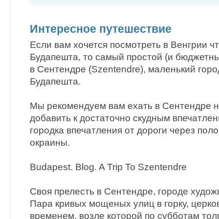
Интересное путешествие
Если вам хочется посмотреть в Венгрии ч
Будапешта, то самый простой (и бюджетны
в Сентендре (Szentendre), маленький горо
Будапешта.
Мы рекомендуем вам ехать в Сентендре н
добавить к достаточно скудным впечатле
городка впечатления от дороги через пол
окраины.
Budapest. Blog. A Trip To Szentendre
Cвоя прелесть в Сентендре, городе художн
Пара кривых мощеных улиц в горку, церко
временем, возле которой по субботам тол