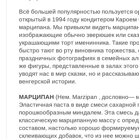
Всё большей популярностью пользуется о
открытый в 1994 году кондитером Кароем 
марципана. Мы привыкли видеть марципа
изображающие обычно зверюшек или сказ
украшающими торт именинника. Такие про
быстро тают во рту виновника торжества,
праздничных фотографиях в семейных а
же фигуры, представленные в залах этого 
уводят нас в мир сказки, но и рассказыва
венгерской истории.
МАРЦИПАН
(Нем. Marzipan , дословно— м
Эластичная паста в виде смеси сахарной 
порошкообразным миндалем. Эта смесь д
классическую марципанную массу с опр
составом, настолько хорошо формируемую
склеивающих добавок, что из нее можно 