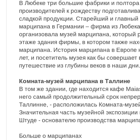
B Любеке три большие фабрики и полтора
производителей к рождеству подготавлива
сладкой продукции. Старейший и главный
марципана в Германии – фирма из Любека 
организовала музей марципана, который 
этаже здания фирмы, в котором также нах
марципана. История марципана в Европе 
лет, и посетитель музея как бы совершае
путешествие из глубины веков в наши дни
Комната-музей марципана в Таллине
В том же здании, где находится кафе Maia
него самый продолжительный срок непре
Таллинне, - расположилась Комната-музе
Значительная часть музейной экспозиции
Штуде - основателю производства марцип
Больше о марципанах