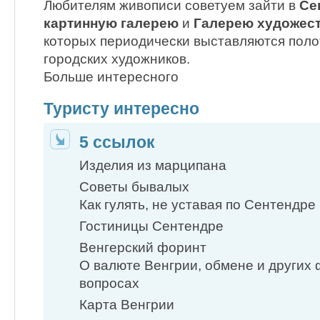
Любителям живописи советуем зайти в
Се
картинную галерею
и
Галерею художес
которых периодически выставляются пол
городских художников.
Больше интересного
Туристу интересно
5 ссылок
Изделия из марципана
Советы бывалых
Как гулять, не уставая по Сентендре
Гостиницы Сентендре
Венгерский форинт
О валюте Венгрии, обмене и других
вопросах
Карта Венгрии