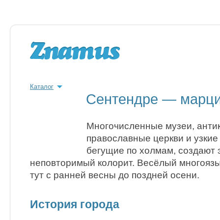
Каталог
Сентендре — марци
Многочисленные музеи, анти
православные церкви и узкие
бегущие по холмам, создают 
неповторимый колорит. Весёлый многояз
тут с ранней весны до поздней осени.
История города