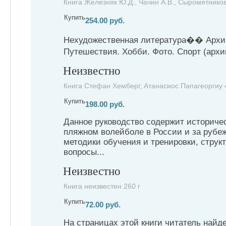
Книга Железняк Ю.Д., Чачин А.В., Сыромятников
Купить
254.00 руб.
Нехудожественная литература�� Арх
Путешествия. Хобби. Фото. Спорт (архи
Неизвестно
Книга Стефан Хемберг, Атанасиос Папагеоргиу 
Купить
198.00 руб.
Данное руководство содержит историче
пляжном волейболе в России и за рубе
методики обучения и тренировки, струк
вопросы...
Неизвестно
Книга неизвестен 260 г
Купить
72.00 руб.
На страницах этой книги читатель найд