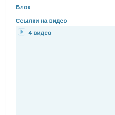
Блок
Ccылки на видео
4 видео