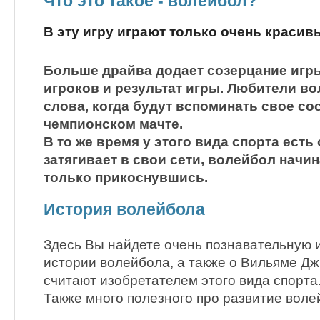
Что это такое - волейбол?
В эту игру играют только очень краси
Больше драйва додает созерцание игры
игроков и результат игры. Любители в
слова, когда будут вспоминать свое со
чемпионском мачте.
В то же время у этого вида спорта есть
затягивает в свои сети, волейбол начи
только прикоснувшись.
История волейбола
Здесь Вы найдете очень познавательную
истории волейбола, а также о Вильяме Дж
считают изобретателем этого вида спорта
Также много полезного про развитие воле