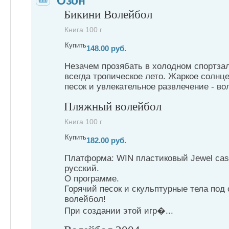
Озон
Бикини Волейбол
Книга 100 г
Купить
148.00 руб.
Незачем прозябать в холодном спортзал
всегда тропическое лето. Жаркое солнц
песок и увлекательное развлечение - вол
Пляжный волейбол
Книга 100 г
Купить
182.00 руб.
Платформа: WIN пластиковый Jewel cas
русский.
О программе.
Горячий песок и скульптурные тела под 
волейбол!
При создании этой игр�...