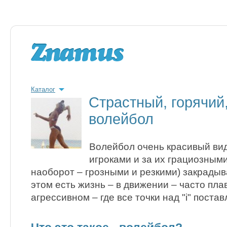
Каталог
Страстный, горячий
волейбол
Волейбол очень красивый вид
игроками и за их грациозным
наоборот – грозными и резкими) закрадыв
этом есть жизнь – в движении – часто пла
агрессивном – где все точки над "i" поста