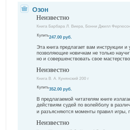
Озон
Неизвестно
Книга Барбара Л. Виера, Бонни Джилл Фергюсон
Купить
247.00 руб.
Эта книга предлагает вам инструкции и
позволяющие новичкам не только научит
но и совершенствовать свое мастерство.
Неизвестно
Книга В. А. Кунянский 200 г
Купить
352.00 руб.
В предлагаемой читателям книге излага
действиям судей по волейболу в разли
и разъясняются моменты правил игры, 
Неизвестно