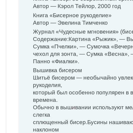
Автор — Кэрол Тейлор, 2000 год
Книга «Бисерное рукоделие»
Автор — Эвелина Тимченко
Журнал «Чудесные мгновения» (бис
Содержание:Картина «Рыжик», — В
Сумка «Пчелки», — Сумочка «Вечерн
чехол для зонта, — Сумка «Весна»,
Панно «Фиалки».
Вышивка бисером
Шитьё бисером — необычайно увлек
рукоделия,
который был особенно популярен в 
времена.
Обычно в вышивании используют мел
слегка
сплющенный бисер.Бусины нашивают
наклоном