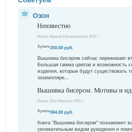
Озон
Неизвестно
Книга Ирина Наниашвили 502 г
Купить
250.00 руб.
Вышивка бисером сейчас переживает вт
Большая гамма цветов и возможность с
изделия, которые будут существовать т
экземпляре...
Вышивка бисером. Мотивы и ид
Книга Энн Бенсон 690 г
Купить
594.00 руб.
Книга "Вышивка бисером" познакомит в
увлекательным видом рукоделия и помо