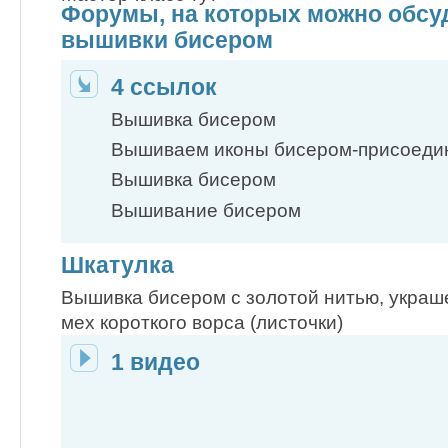
Форумы, на которых можно обсу
вышивки бисером
4 ссылок
Вышивка бисером
Вышиваем иконы бисером-присоедин
Вышивка бисером
Вышивание бисером
Шкатулка
Вышивка бисером с золотой нитью, украше
мех короткого ворса (листочки)
1 видео