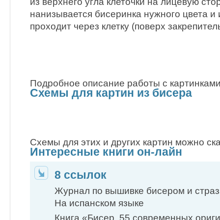
из верхнего угла клеточки на лицевую сто
нанизывается бисеринка нужного цвета и 
проходит через клетку (поверх закрепител
Подробное описание работы с картинками
Схемы для картин из бисера
Схемы для этих и других картин можно ска
Интересные книги он-лайн
8 ссылок
Журнал по вышивке бисером и стра
На испанском языке
Книга «Бисер. 55 современных ори