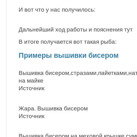
И вот что у нас получилось:
Дальнейший ход работы и пояснения тут
В итоге получается вот такая рыба:
Примеры вышивки бисером
Вышивка бисером,стразами,пайетками,на
на майке
Источник
Жара. Вышивка бисером
Источник
Вышивка бисером на меховой крышке сум