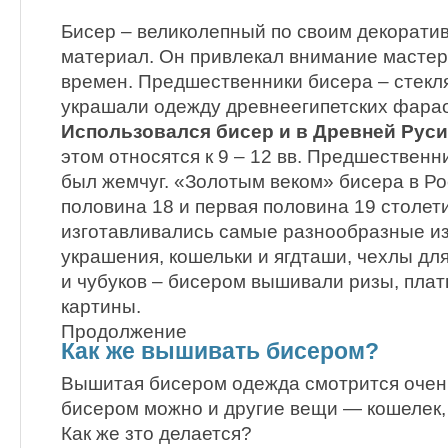
Бисер – великолепный по своим декорати
материал. Он привлекал внимание мастер
времен. Предшественники бисера – стекл
украшали одежду древнеегипетских фара
Использовался бисер и в Древней Руси
этом относятся к 9 – 12 вв. Предшественн
был жемчуг. «Золотым веком» бисера в Р
половина 18 и первая половина 19 столети
изготавливались самые разнообразные и
украшения, кошельки и ягдташи, чехлы дл
и чубуков – бисером вышивали ризы, плат
картины.
Продолжение
Как же вышивать бисером?
Вышитая бисером одежда смотрится очен
бисером можно и другие вещи — кошелек, с
Как же зто делается?