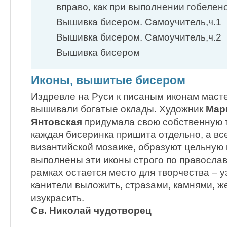
вправо, как при выполнении гобелен
Вышивка бисером. Самоучитель,ч.1
Вышивка бисером. Самоучитель,ч.2
Вышивка бисером
Иконы, вышитые бисером
Издревле на Руси к писаным иконам маст
вышивали богатые оклады. Художник
Мар
Янтовская
придумала свою собственную т
каждая бисеринка пришита отдельно, а все
византийской мозаике, образуют цельную к
выполнены эти иконы строго по православн
рамках остается место для творчества – у
канители выложить, стразами, камнями, ж
изукрасить.
Св. Николай чудотворец