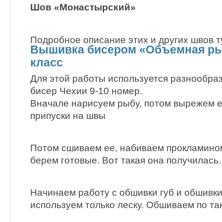
Шов «Монастырский»
Подробное описание этих и других швов ту
Вышивка бисером «Объемная ры
класс
Для этой работы используется разнообра
бисер Чехии 9-10 номер.
Вначале нарисуем рыбу, потом вырежем е
припуски на швы
Потом сшиваем ее, набиваем прокламином
берем готовые. Вот такая она получилась.
Начинаем работу с обшивки губ и обшивки
используем только леску. Обшиваем по та