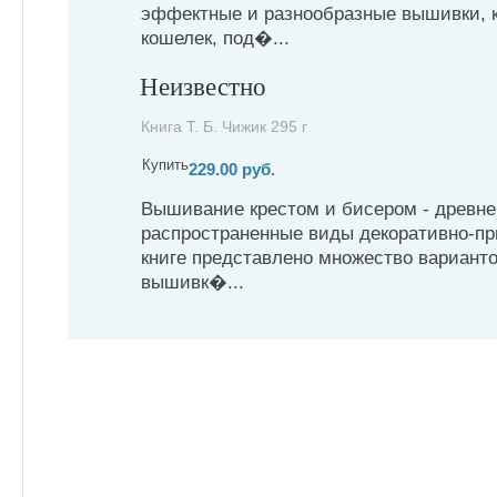
эффектные и разнообразные вышивки, к
кошелек, под�...
Неизвестно
Книга Т. Б. Чижик 295 г
Купить
229.00 руб.
Вышивание крестом и бисером - древн
распространенные виды декоративно-при
книге представлено множество вариант
вышивк�...