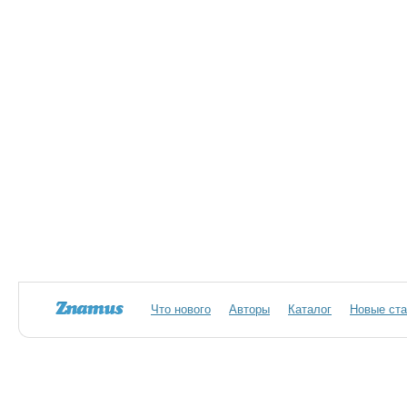
Что нового
Авторы
Каталог
Новые ста