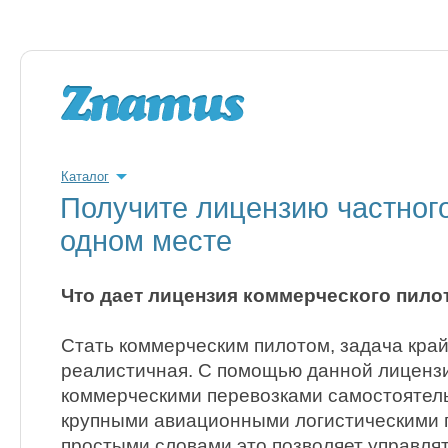
Каталог
Получите лицензию частного
одном месте
Что дает лицензия коммерческого пило
Стать коммерческим пилотом, задача край
реалистичная. С помощью данной лиценз
коммерческими перевозками самостоятель
крупными авиационными логистическими 
простыми словами это позволяет управля