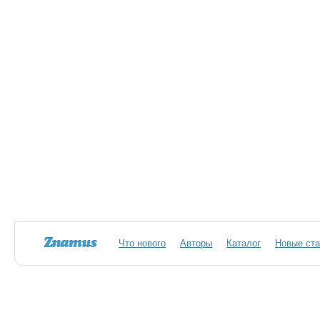
Что нового
Авторы
Каталог
Новые ста