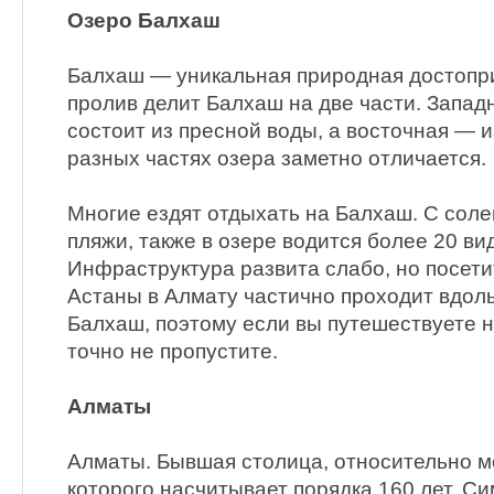
Озеро Балхаш
Балхаш — уникальная природная достопри
пролив делит Балхаш на две части. Запад
состоит из пресной воды, а восточная — и
разных частях озера заметно отличается.
Многие ездят отдыхать на Балхаш. С сол
пляжи, также в озере водится более 20 ви
Инфраструктура развита слабо, но посетит
Астаны в Алмату частично проходит вдоль
Балхаш, поэтому если вы путешествуете н
точно не пропустите.
Алматы
Алматы. Бывшая столица, относительно м
которого насчитывает порядка 160 лет. Си