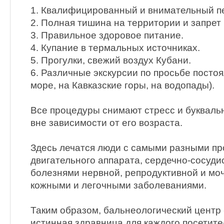
1. Квалифицированный и внимательный п
2. Полная тишина на территории и запрет
3. Правильное здоровое питание.
4. Купание в термальных источниках.
5. Прогулки, свежий воздух Кубани.
6. Различные экскурсии по просьбе посто
море, на Кавказские горы, на водопады).
Все процедуры снимают стресс и букваль
вне зависимости от его возраста.
Здесь лечатся люди с самыми разными пр
двигательного аппарата, сердечно-сосуд
болезнями нервной, репродуктивной и мо
кожными и легочными заболеваниями.
Таким образом, бальнеологический центр
истинная здравница для каждого посетите