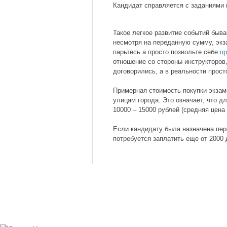
Кандидат справляется с заданиями (
Такое легкое развитие событий быва
несмотря на переданную сумму, экза
парьтесь а просто позвольте себе
пр
отношение со стороны инструкторов
договорились, а в реальности прост
Примерная стоимость покупки экзам
улицам города. Это означает, что д
10000 – 15000 рублей (средняя цена 
Если кандидату была назначена пер
потребуется заплатить еще от 2000 