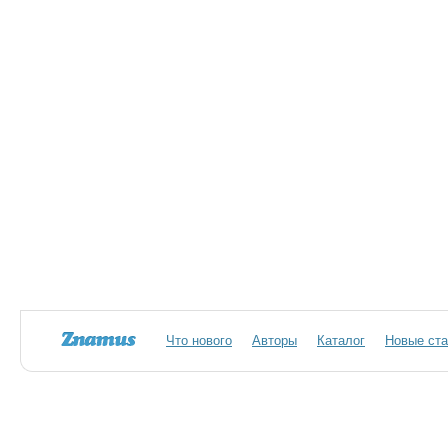
Что нового
Авторы
Каталог
Новые ста