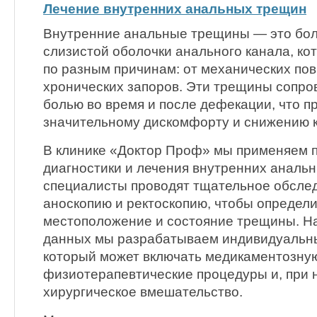
Лечение внутренних анальных трещин
Внутренние анальные трещины — это бо
слизистой оболочки анального канала, ко
по разным причинам: от механических по
хронических запоров. Эти трещины сопро
болью во время и после дефекации, что п
значительному дискомфорту и снижению к
В клинике «Доктор Проф» мы применяем 
диагностики и лечения внутренних аналь
специалисты проводят тщательное обсле
аноскопию и ректоскопию, чтобы определи
местоположение и состояние трещины. Н
данных мы разрабатываем индивидуальны
который может включать медикаментозну
физиотерапевтические процедуры и, при 
хирургическое вмешательство.