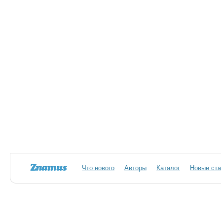
Что нового
Авторы
Каталог
Новые ста