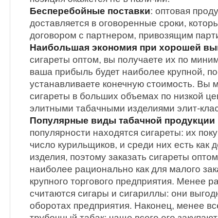
Бесперебойные поставки
: оптовая прод
доставляется в оговоренные сроки, кото
договором с партнером, привозящим парт
Наибольшая экономия при хорошей вы
сигареты оптом, вы получаете их по мини
ваша прибыль будет наиболее крупной, по
устанавливаете конечную стоимость. Вы м
сигареты в больших объемах по низкой цен
элитными табачными изделиями элит-клас
Популярные виды табачной продукции
популярности находятся сигареты: их пок
число курильщиков, и среди них есть как 
изделия, поэтому заказать сигареты оптом
наиболее рационально как для малого зака
крупного торгового предприятия. Менее 
считаются сигары и сигариллы: они выго
оборотах предприятия. Наконец, менее вс
трубочный табак: чаще всего его закупаю