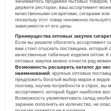
занимаетесь продажей бытовых товаров, 
держите ресторан, ваш ассортимент може
качественными сигаретами, сигарами или
поскольку этот товар неизменно пользует
зависимости от его цены.
Преимущества оптовых закупок сигарет
Если вы решили обогатить ассортимент с
вам стоит отыскать поставщика, который
качественные табачные изделия оптом. К
оптовых закупок можно отнести ряд момен
Возможность расширить каталог до нес
наименований
: крупные оптовые постав
предложить богатый выбор марок и видов
поэтому, изучив потребности и спрос, вы
ассортимент, который будет наиболее вос
Возможность укомплектовать склад необ
заранее пополнять их количество, не опас
позиция окажется не в наличии.