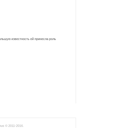
большую известность ей принесла роль
us © 2011-2016.