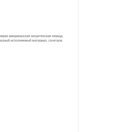
ливая американская негритянская певица,
 разный исполняемый материал, сочетала