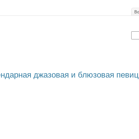
Во
ендарная джазовая и блюзовая певиц