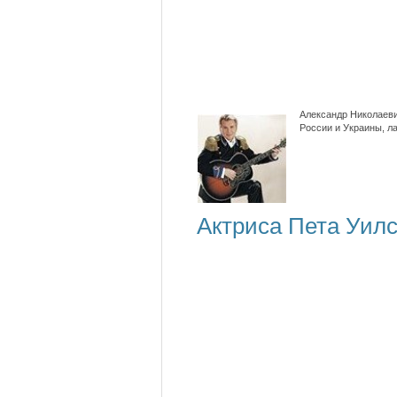
Александр Николаеви
России и Украины, л
Актриса Пета Уилс