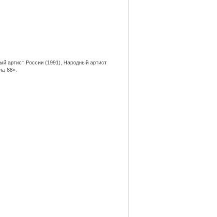
ый артист России (1991), Народный артист
ла-88».