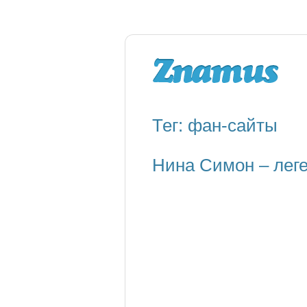
Тег: фан-сайты
Нина Симон – лег