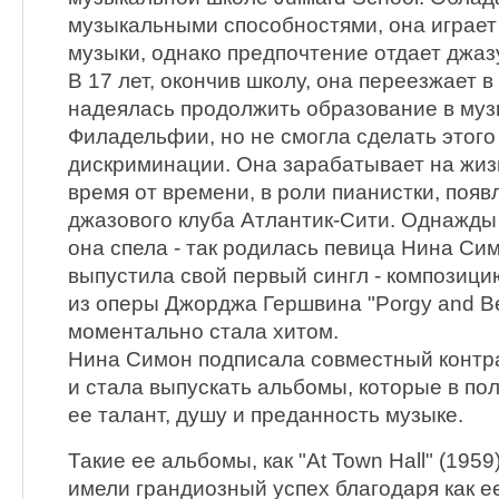
музыкальными способностями, она играет
музыки, однако предпочтение отдает джазу
В 17 лет, окончив школу, она переезжает
надеялась продолжить образование в муз
Филадельфии, но не смогла сделать этого
дискриминации. Она зарабатывает на жиз
время от времени, в роли пианистки, появ
джазового клуба Атлантик-Сити. Однажды 
она спела - так родилась певица Нина Си
выпустила свой первый сингл - композицию
из оперы Джорджа Гершвина "Porgy and B
моментально стала хитом.
Нина Симон подписала совместный контрак
и стала выпускать альбомы, которые в по
ее талант, душу и преданность музыке.
Такие ее альбомы, как "At Town Hall" (1959)
имели грандиозный успех благодаря как е