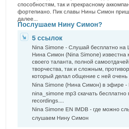
способностям, так и прекрасному аккомп
фортепиано. Пик славы Нины Симон прише
далее...
Послушаем Нину Симон?
5 ссылок
Nina Simone - Слушай бесплатно на L
Нина Симон (Nina Simone) известна 
своего ​таланта, полной самоотдаче
творчества, так и сложным​, против
который делал общение с ней очень 
Nina Simone (Нина Симон) в эфире
nina_simone mp3 скачать бесплатно
recordings....
Nina Simone EN IMDB - где можно сл
слушаем Нину Симон