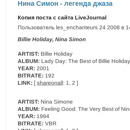
Нина Симон - легенда джаза
Копия поста с сайта LiveJournal
Пользователь les_enchanteurs 24 2008 в 1
Billie Holiday, Nina Simon
ARTIST:
Billie Holiday
ALBUM:
Lady Day: The Best of Billie Holida
YEAR:
2001
BITRATE:
192
LINK:
[
shareonall
: 1, 2 ]
ARTIST:
Nina Simone
ALBUM:
Feeling Good: The Very Best of Ni
YEAR:
1994
BITRATE:
VBR