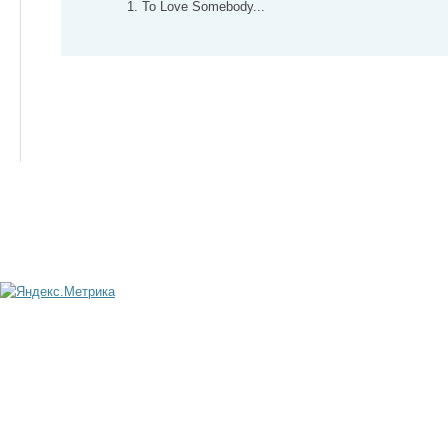
1. To Love Somebody...