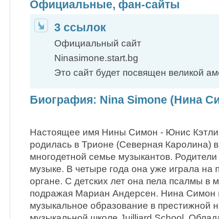
Официальные, фан-сайты
3 ссылок
Официальный сайт
Ninasimone.start.bg
Это сайт будет посвящен великой ам
Биография: Nina Simone (Нина С
Настоящее имя Нины Симон - Юнис Кэтли
родилась в Трионе (Северная Каролина) в
многодетной семье музыкантов. Родители 
музыке. В четыре года она уже играла на п
органе. С детских лет она пела псалмы в 
подражая Мариан Андерсен. Нина Симон 
музыкальное образование в престижной н
музыкальной школе Juilliard School. Обла