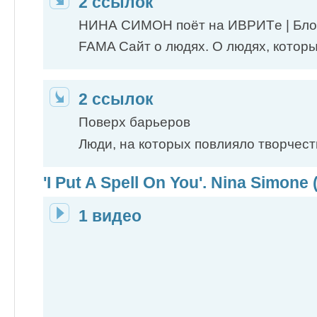
2 ссылок
НИНА СИМОН поёт на ИВРИТe | Бло
FAMA Сайт о людях. О людях, которы
2 ссылок
Поверх барьеров
Люди, на которых повлияло творчест
'I Put A Spell On You'. Nina Simone 
1 видео