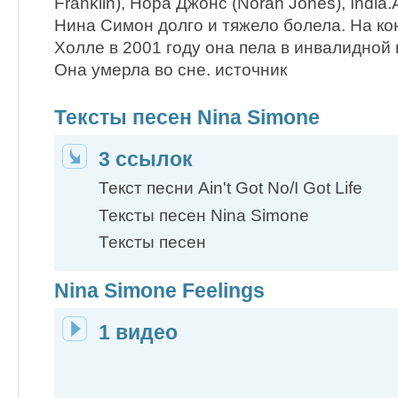
Franklin), Нора Джонс (Norah Jones), India.
Нина Симон долго и тяжело болела. На ко
Холле в 2001 году она пела в инвалидной 
Она умерла во сне. источник
Тексты песен Nina Simone
3 ссылок
Текст песни Ain't Got No/I Got Life
Тексты песен Nina Simone
Тексты песен
Nina Simone Feelings
1 видео