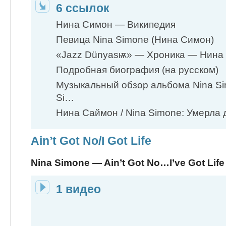
6 ссылок
Нина Симон — Википедия
Певица Nina Simone (Нина Симон)
«Jazz Dünyasѭ» — Хроника — Нина
Подробная биография (на русском)
Музыкальный обзор альбома Nina Sim
Si…
Нина Саймон / Nina Simone: Умерла
Ain’t Got No/I Got Life
Nina Simone — Ain’t Got No…I’ve Got Life
1 видео