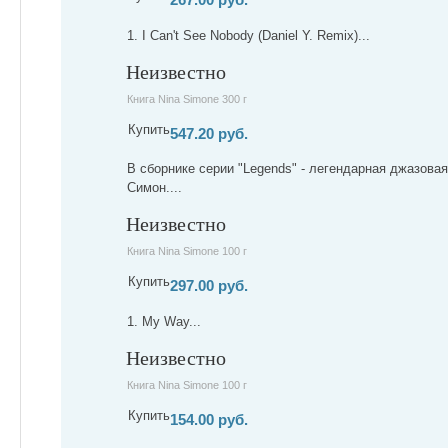
1. I Can't See Nobody (Daniel Y. Remix)...
Неизвестно
Книга Nina Simone 300 г
Купить
547.20 руб.
В сборнике серии "Legends" - легендарная джазова
Симон....
Неизвестно
Книга Nina Simone 100 г
Купить
297.00 руб.
1. My Way...
Неизвестно
Книга Nina Simone 100 г
Купить
154.00 руб.