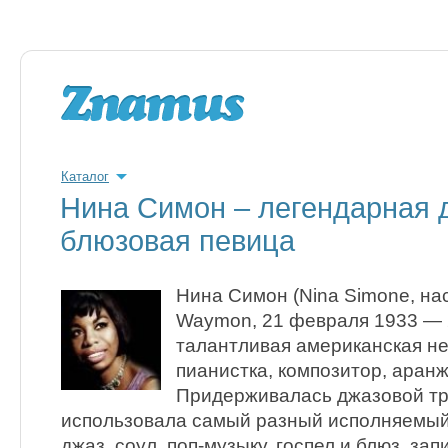
Каталог
Нина Симон – легендарная 
блюзовая певица
Нина Симон (Nina Simone, нас
Waymon, 21 февраля 1933 — 
талантливая американская не
пианистка, композитор, аран
Придерживалась джазовой тр
использовала самый разный исполняемый
джаз, соул, поп-музыку, госпел и блюз, за