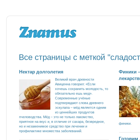
Все страницы с меткой "сладост
Нектар долголетия
Финики –
лекарст
Великий врач древности
Авиценна говорил: «Если
хочешь сохранить молодость, то
обязательно ешь мед».
Современные учёные
подтверждают слова древнего
эскулапа – мёд является одним
из ценнейших продуктов
пчеловодства. Мёд – это не только лакомство,
приятное на вкус и, в отличие от сахара, безвредное,
финики.
но и незаменимое средство при лечении и
профилактике множества заболеваний.
Готовим 