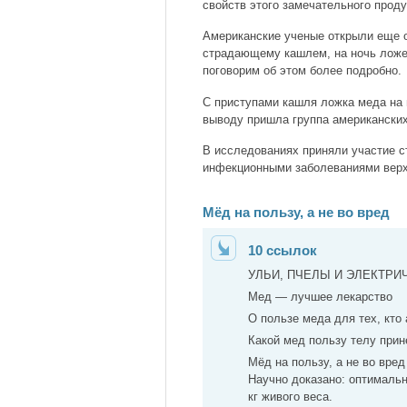
свойств этого замечательного проду
Американские ученые открыли еще 
страдающему кашлем, на ночь ложеч
поговорим об этом более подробно.
С приступами кашля ложка меда на 
выводу пришла группа американских
В исследованиях приняли участие ст
инфекционными заболеваниями верх
Мёд на пользу, а не во вред
10 ссылок
УЛЬИ, ПЧЕЛЫ И ЭЛЕКТРИ
Мед — лучшее лекарство
О пользе меда для тех, кто
Какой мед пользу телу прин
Мёд на пользу, а не во вред
Научно доказано: оптимальн
кг живого веса.