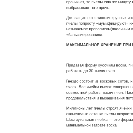
проникнет, то пчелы сию же минуту
выбрасывают его прочь.
Для защиты от слишком крупных ино
пчелы попросту «мумифицируют» их
называемое прополисом(пчелиным к
«бальзамирования».
МАКСИМАЛЬНОЕ ХРАНЕНИЕ ПРИ 
Придавая форму кусочкам воска, пч
работать до 30 тысяч пчел.
Гнездо состоит из восковых сотов, 
ячеек. Все ячейки имеют совершенн
совместной работы тысяч пчел. Нас
продовольствия и выращивания пот
Миллионы лет пчелы строят ячейки
окаменелые останки пчелы возрасто
Шестиугольная ячейка — это форма
минимальной затрате воска