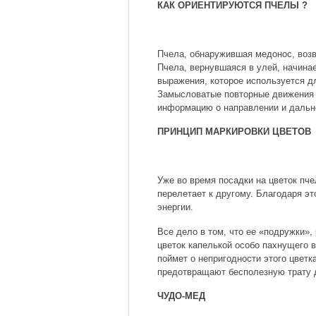
КАК ОРИЕНТИРУЮТСЯ ПЧЕЛЫ ?
Пчела, обнаружившая медонос, возв
Пчела, вернувшаяся в улей, начина
выражения, которое используется д
Замысловатые повторные движения
информацию о направлении и дально
ПРИНЦИП МАРКИРОВКИ ЦВЕТОВ
Уже во время посадки на цветок пче
перелетает к другому. Благодаря эт
энергии.
Все дело в том, что ее «подружки»,
цветок капелькой особо пахнущего 
поймет о непригодности этого цветк
предотвращают бесполезную трату 
ЧУДО-МЕД