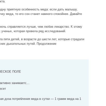
кта.
одну приятную особенность меда: если дать малышу,
ку меда, то его сон станет намного спокойнее. Давайте
ночь справляется лучше, чем любое лекарство. К этому
 ученых, которая провела ряд исследований.
а пяти детей, в возрасте до шести лет, которые страдали
них дыхательных путей. Продолжение
ЧЕСКОЕ ПОЛЕ
 активно занимаетс…
есет
ая доза потребления меда в сутки — 1 грамм меда на 1