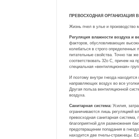
ПРЕВОСХОДНАЯ ОРГАНИЗАЦИЯ В
Жизнь пчел в улье и производство
Регуляция влажности воздуха и в
факторов, обусловливающих высоки
колебаться в строго определенных 
питательные свойства. Точно так же
соответствовать 32o C, причем на п
специальная «вентиляционная» груп
И поэтому внутри гнезда находится
направляющих воздух во все уголки
Другая польза вентиляционной сист
воздуха.
Санитарная система:
Усилия, затра
ограничиваются лишь регуляцией вл
превосходная санитарная система, 
благоприятной для размножения бак
предотвращении попадания в гнездо
находится две пчелы-стражницы. Ес