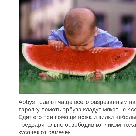
Арбуз подают чаще всего разрезанным на 
тарелку ломоть арбуза кладут мякотью к себ
Едят его при помощи ножа и вилки небол
предварительно освободив кончиком нож
кусочек от семечек.