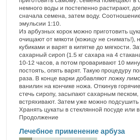
приготовить самому: семена помещают в с
немного воды и постепенно растирают, д
сначала семена, затем воду. Соотношение
эмульсии 1:10.
Из арбузных корок можно приготовить цука
очищают от мякоти (кожицу не снимать!),
кубиками и варят в кипятке до мягкости. З
сахарный сироп (1.5 кг сахара на 4 стакан
10-12 часов, а потом проваривают 10 мину
постоять, опять варят. Такую процедуру п
раза. В конце варки добавляют ложку лим
ванилин на кончике ножа. Откинув горячие
стечь сиропу, засыпают сахарным песком
встряхивают. Затем уже можно подсушить 
Хранять цукаты в стеклянной посуде или 
Продолжение
Лечебное применение арбуза