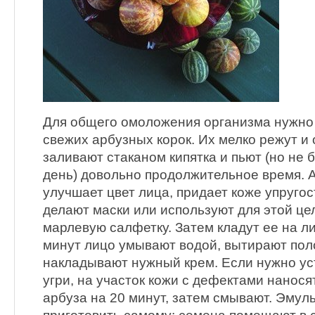
Для общего омоложения организма нужно 
свежих арбузных корок. Их мелко режут и
заливают стаканом кипятка и пьют (но не 
день) довольно продолжительное время. 
улучшает цвет лица, придает коже упругос
делают маски или используют для этой цел
марлевую салфетку. Затем кладут ее на л
минут лицо умывают водой, вытирают пол
накладывают нужный крем. Если нужно ус
угри, на участок кожи с дефектами нанос
арбуза на 20 минут, затем смывают. Эму