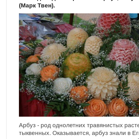
(Марк Твен).
Арбуз - род однолетних травянистых рас
тыквенных. Оказывается, арбуз знали в Е