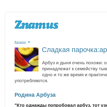
Каталог
Сладкая парочка:ар
Арбуз и дыня очень похожи: о
принадлежат к семейству тык
одно и то же время и практич
употребляются.
Родина Арбуза
"Кто однажды попробовал арбуз, тот узн