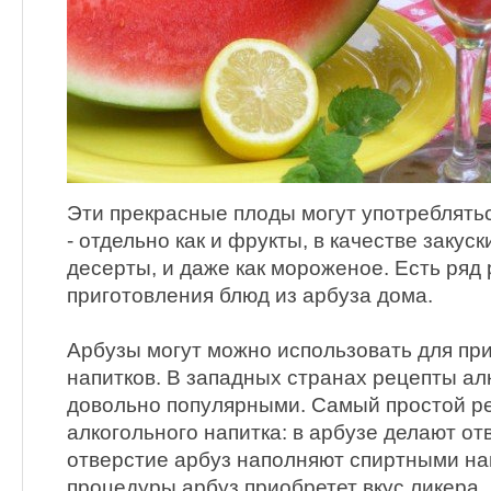
Эти прекрасные плоды могут употреблять
- отдельно как и фрукты, в качестве закуски
десерты, и даже как мороженое. Есть ряд
приготовления блюд из арбуза дома.
Арбузы могут можно использовать для пр
напитков. В западных странах рецепты ал
довольно популярными. Самый простой ре
алкогольного напитка: в арбузе делают от
отверстие арбуз наполняют спиртными на
процедуры арбуз приобретет вкус ликера