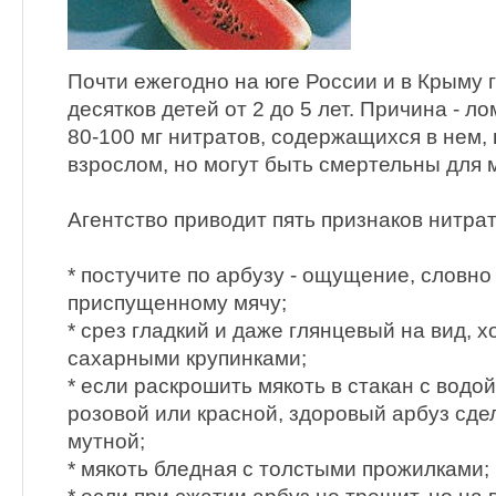
Почти ежегодно на юге России и в Крыму 
десятков детей от 2 до 5 лет. Причина - л
80-100 мг нитратов, содержащихся в нем, 
взрослом, но могут быть смертельны для 
Агентство приводит пять признаков нитрат
* постучите по арбузу - ощущение, словно
приспущенному мячу;
* срез гладкий и даже глянцевый на вид, 
сахарными крупинками;
* если раскрошить мякоть в стакан с водой
розовой или красной, здоровый арбуз сде
мутной;
* мякоть бледная с толстыми прожилками;