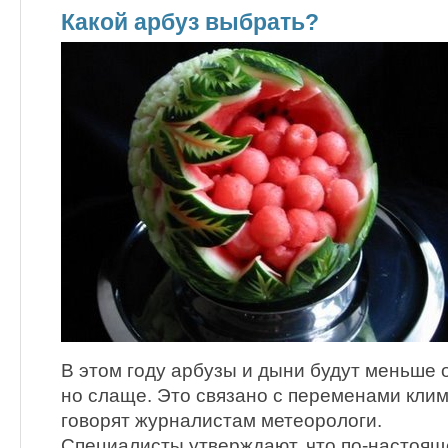
Какой арбуз выбрать?
В этом году арбузы и дыни будут меньше 
но слаще. Это связано с переменами клим
говорят журналистам метеорологи.
Специалисты утверждают, что по-настоя