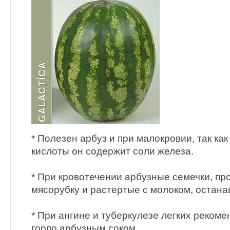
* Полезен арбуз и при малокровии, так ка
кислоты он содержит соли железа.
* При кровотечении арбузные семечки, п
мясорубку и растертые с молоком, остана
* При ангине и туберкулезе легких рекоме
горло арбузным соком.