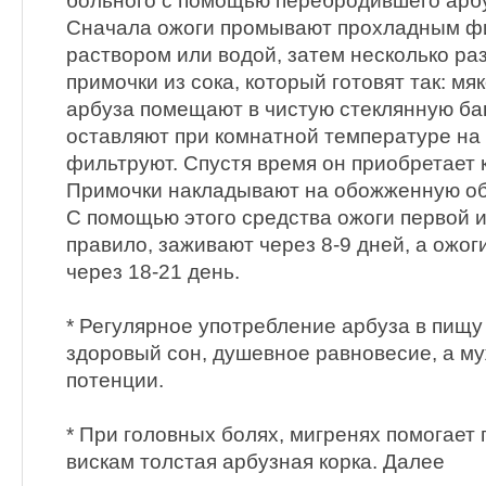
больного с помощью перебродившего арбу
Сначала ожоги промывают прохладным ф
раствором или водой, затем несколько ра
примочки из сока, который готовят так: мяк
арбуза помещают в чистую стеклянную бан
оставляют при комнатной температуре на 
фильтруют. Спустя время он приобретает 
Примочки накладывают на обожженную об
С помощью этого средства ожоги первой и
правило, заживают через 8-9 дней, а ожоги
через 18-21 день.
* Регулярное употребление арбуза в пищу
здоровый сон, душевное равновесие, а м
потенции.
* При головных болях, мигренях помогает 
вискам толстая арбузная корка. Далее