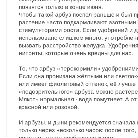
появятся только в конце июня.
Чтобы такой арбуз поспел раньше и был 
растение часто подкармливают азотными
стимуляторами роста. Если удобрений и 
использовано слишком много, употреблен
вызвать расстройство желудка. Удобрени
нитриты, которые очень вредны для нас.
То, что арбуз «перекормили» удобрениями
Если она пронизана жёлтыми или светло
или имеет фиолетовый оттенок, её лучше 
«подозрительного» арбуза можно растерет
Мякоть нормальная - вода помутнеет. А от
красной или розовой.
И арбузы, и дыни рекомендуется сначала п
только через несколько часов: после того,
понятно, что не разболелся живот.