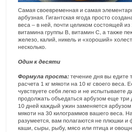
Самая своевременная и самая элементарн
арбузная. Гигантская ягода просто создан
веса – в ней, почти целиком состоящей из
витамина группы B, витамин С, а также пек
железо, калий, никель и «хороший» холес
несколько.
Один к десяти
Формула проста:
течение дня вы едите т
расчета 1 кг мякоти на 10 кг своего веса. 
чувствуете себя легко и не испытываете 
продолжать объедаться арбузом еще три д
10 дней каждый ужин заменяется арбузом 
мякоти на 30 килограммов вашего веса. На
разумеется, вам полагаются не плюшки и 
каши, сыры, рыбу, мясо или птица и овощ