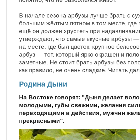
В начале сезона арбузы лучше брать с су
большим жёлтым пятном в том месте, где 
ещё он должен хрустеть при надавливани
утверждают, что самые вкусные арбузы — «
на месте, где был цветок, крупное белёсо
арбуз — тот, который ярко окрашен и пол
заметные. Не стоит брать арбузы без поло
как правило, не очень сладкие. Читать да
Родина Дыни
На Востоке говорят: "Дыня делает вол
молодыми, губы свежими, желания сил
переходящими в действия, мужчин жел
прекрасными".