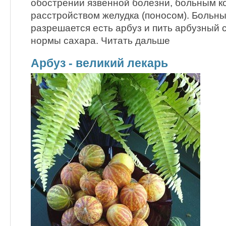
обострении язвенной болезни, больным ко
расстройством желудка (поносом). Больн
разрешается есть арбуз и пить арбузный с
нормы сахара. Читать дальше
Арбуз - великий лекарь