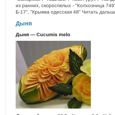
из ранних, скороспелых - "Колхозница 749
Б-17", "Крымка одесская 48" Читать дальш
Дыня
Дыня — Cucumis melo