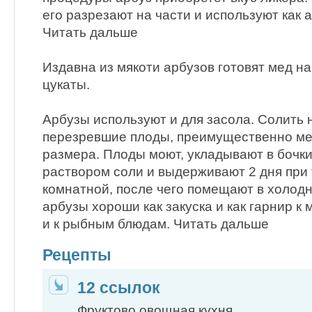
его разрезают на части и используют как 
Читать дальше
Издавна из мякоти арбузов готовят мед нар
цукаты.
Арбузы используют и для засола. Солить 
перезревшие плоды, преимущественно мел
размера. Плоды моют, укладывают в бочк
раствором соли и выдерживают 2 дня при 
комнатной, после чего помещают в холод
арбузы хороши как закуска и как гарнир к 
и к рыбным блюдам. Читать дальше
Рецепты
12 ссылок
Фруктово овощная кухня