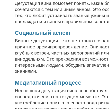
Дегустация вина помогает понять, какие б
сочетаются с тем или иным вином. Это ос
тех, кто любит устраивать званые ужины и
наслаждаться вином в правильном сочетан
Социальный аспект
Винные дегустации – это не только познан
приятное времяпрепровождение. Они част
клубных встреч, частных мероприятий или
винодельням. Это прекрасная возможност
интересными людьми, обсудить впечатлен
знаниями.
Медитативный процесс
Неспешная дегустация вина способствует
сосредоточению на текущем моменте. Это
употребление напитка, а своего рода рит
отвлечься от повседневных забот и насла